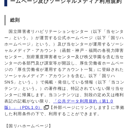
ームページ及びソーシャルメディア利用規約
総則
国立障害者リハビリテーションセンター（以下「当センタ
ー」という。）が運営する公式ホームページ（以下「国リハ
ホームページ」という。）及び当センターが運用するソーシ
ャルメディア・アカウント（函館・神戸・福岡の各視力障害
センター、別府重度障害者センター及び秩父学園を含む当セ
ンターの各部門及び課室等が開設し、厚生労働省ホームペー
ジの「厚生労働省が運用するアカウント一覧」に登録された
ソーシャルメディア・アカウントを含む。以下「国リハ
SNS」という。）で掲載・発信している情報（以下「当コン
テンツ」という。）の著作権は、特記されていない限り当セ
ンターに帰属します。当コンテンツは、別段の定め又は権利
表記の記載がない限り、
「公共データ利用規約（第1.0
版）」（PDL1.0）
【外部ページにリンクします】に準拠
した利用条件の下で、利用することができます。
【国リハホームページ】