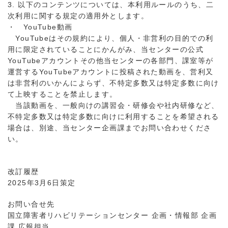
3. 以下のコンテンツについては、本利用ルールのうち、二
次利用に関する規定の適用外とします。
・ YouTube動画
YouTubeはその規約により、個人・非営利の目的での利
用に限定されていることにかんがみ、当センターの公式
YouTubeアカウントその他当センターの各部門、課室等が
運営するYouTubeアカウントに投稿された動画を、営利又
は非営利のいかんによらず、不特定多数又は特定多数に向け
て上映することを禁止します。
当該動画を、一般向けの講習会・研修会や社内研修など、
不特定多数又は特定多数に向けに利用することを希望される
場合は、別途、当センター企画課までお問い合わせくださ
い。
改訂履歴
2025年3月6日策定
お問い合せ先
国立障害者リハビリテーションセンター 企画・情報部 企画
課 広報担当