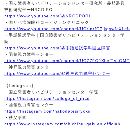
・国立障害者リハビリテーションセンター研究所・義肢装具
技術研究部ーNRCD PO
https://www.youtube.com/@NRCDPORI
・国リハ病院眼科ロービジョンクリニック
https://www.youtube.com/channel/UCrIprfO7jkqxwfcXLcf
・手話通訳学科｜国立障害者リハビリテーションセンター学
院
https://www.youtube.com/@手話通訳学科国立障害
・函館視力障害センター
https://www.youtube.com/channel/UCZ79C9XbcfTvbGM
・神戸視力障害センター
https://www.youtube.com/@神戸視力障害センター
【Instagram】
・国立障害者リハビリテーションセンター学院
https://Instagram.com/college_of_nrcd
・函館視力障害センター
https://Instagram.com/hakodatesiryoku
・秩父学園
https://www.instagram.com/chichibu_gakuen.official/