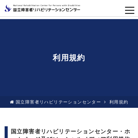
togg
navi
利用規約
国立障害者リハビリテーションセンター
利用規約
国立障害者リハビリテーションセンター・ホ