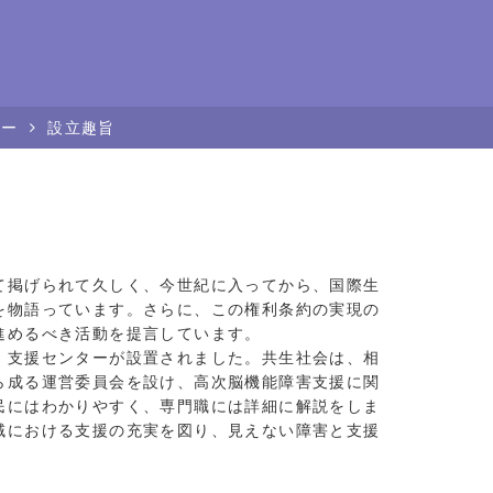
ター
設立趣旨
て掲げられて久しく、今世紀に入ってから、国際生
を物語っています。さらに、この権利条約の実現の
進めるべき活動を提言しています。
・支援センターが設置されました。共生社会は、相
ら成る運営委員会を設け、高次脳機能障害支援に関
民にはわかりやすく、専門職には詳細に解説をしま
域における支援の充実を図り、見えない障害と支援