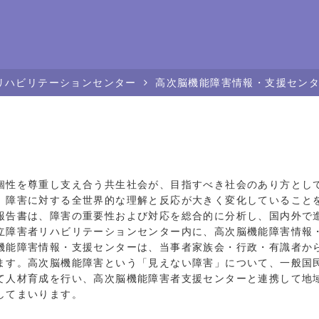
リハビリテーションセンター
高次脳機能障害情報・支援セン
性を尊重し支え合う共生社会が、目指すべき社会のあり方とし
、障害に対する全世界的な理解と反応が大きく変化していること
報告書は、障害の重要性および対応を総合的に分析し、国内外で
障害者リハビリテーションセンター内に、高次脳機能障害情報
機能障害情報・支援センターは、当事者家族会・行政・有識者か
ます。高次脳機能障害という「見えない障害」について、一般国
て人材育成を行い、高次脳機能障害者支援センターと連携して地
してまいります。