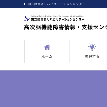
国立障害者リハビリテーションセンター
ホーム
理解する