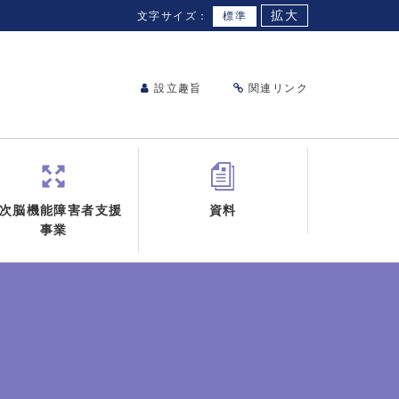
拡大
文字サイズ：
標準
設立趣旨
関連リンク
次脳機能障害者支援
資料
事業