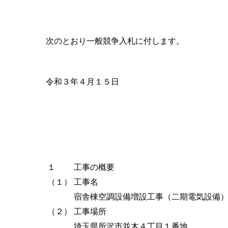
次のとおり一般競争入札に付します。
令和３年４月１５日
１
工事の概要
（１）
工事名
宿舎棟空調設備増設工事（二期電気設備
（２）
工事場所
埼玉県所沢市並木４丁目１番地