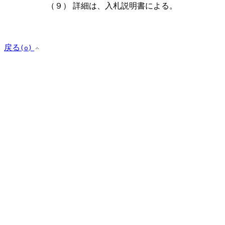
（９）
詳細は、入札説明書による。
戻る
(o)