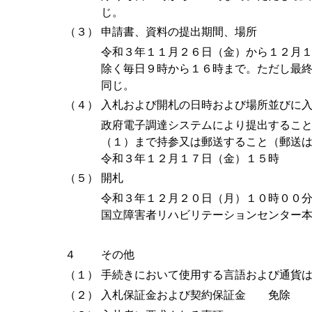
じ。
（３）
申請書、資料の提出期間、場所
令和３年１１月２６日（金）から１２月
除く毎日９時から１６時まで。ただし最
同じ。
（４）
入札および開札の日時および場所並びに
政府電子調達システムにより提出するこ
（１）まで持参又は郵送すること（郵送
令和３年１２月１７日（金）１５時
（５）
開札
令和３年１２月２０日（月）１０時００
国立障害者リハビリテーションセンター
４
その他
（１）
手続きにおいて使用する言語および通貨
（２）
入札保証金および契約保証金 免除