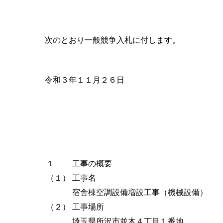
次のとおり一般競争入札に付します。
令和３年１１月２６日
１
工事の概要
（１）
工事名
宿舎棟空調設備増設工事（機械設備）
（２）
工事場所
埼玉県所沢市並木４丁目１番地