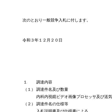
次のとおり一般競争入札に付します。
令和３年１２月２０日
１
調達内容
（１）
調達件名及び数量
内科内視鏡ビデオ画像プロセッサ及び送
（２）
調達件名の仕様等
入札説明書及び仕様書による