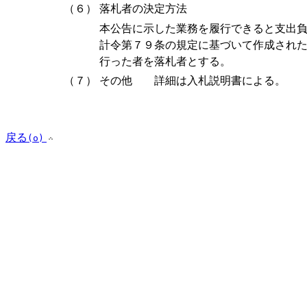
（６）
落札者の決定方法
本公告に示した業務を履行できると支出
計令第７９条の規定に基づいて作成され
行った者を落札者とする。
（７）
その他 詳細は入札説明書による。
戻る
(o)