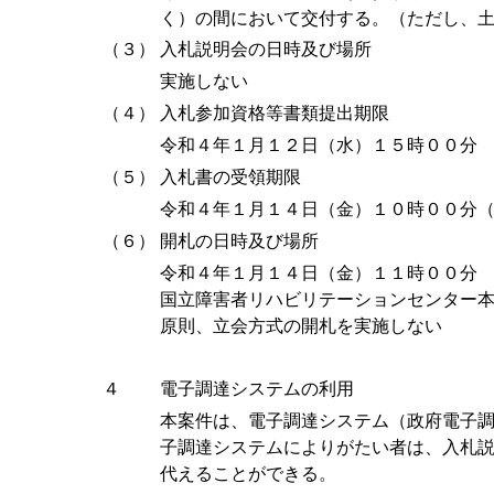
く）の間において交付する。（ただし、
（３）
入札説明会の日時及び場所
実施しない
（４）
入札参加資格等書類提出期限
令和４年１月１２日（水）１５時００分
（５）
入札書の受領期限
令和４年１月１４日（金）１０時００分
（６）
開札の日時及び場所
令和４年１月１４日（金）１１時００分
国立障害者リハビリテーションセンター
原則、立会方式の開札を実施しない
４
電子調達システムの利用
本案件は、電子調達システム（政府電子
子調達システムによりがたい者は、入札
代えることができる。