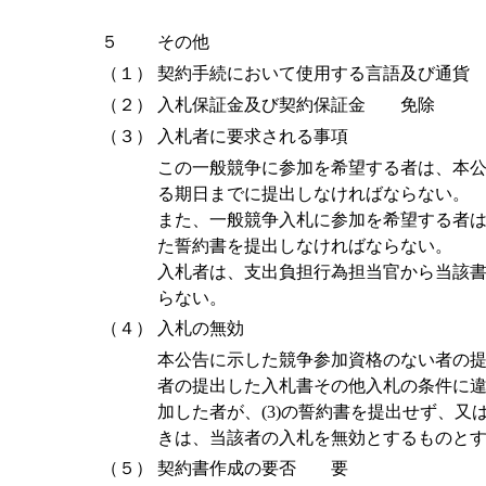
５
その他
（１）
契約手続において使用する言語及び通貨
（２）
入札保証金及び契約保証金 免除
（３）
入札者に要求される事項
この一般競争に参加を希望する者は、本
る期日までに提出しなければならない。
また、一般競争入札に参加を希望する者
た誓約書を提出しなければならない。
入札者は、支出負担行為担当官から当該
らない。
（４）
入札の無効
本公告に示した競争参加資格のない者の
者の提出した入札書その他入札の条件に
加した者が、(3)の誓約書を提出せず、
きは、当該者の入札を無効とするものと
（５）
契約書作成の要否 要