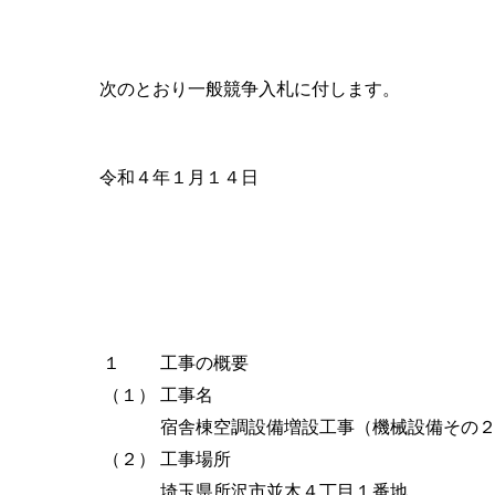
次のとおり一般競争入札に付します。
令和４年１月１４日
１
工事の概要
（１）
工事名
宿舎棟空調設備増設工事（機械設備その
（２）
工事場所
埼玉県所沢市並木４丁目１番地