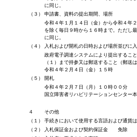
に同じ。
（３）
申請書、資料の提出期間、場所
令和４年１月１４日（金）から令和４年
を除く毎日９時から１６時まで。ただし
に同じ。
（４）
入札および開札の日時および場所並びに
政府電子調達システムにより提出するこ
（１）まで持参又は郵送すること（郵送
令和４年２月４日（金）１５時
（５）
開札
令和４年２月７日（月）１０時００分
国立障害者リハビリテーションセンター
４
その他
（１）
手続きにおいて使用する言語および通貨
（２）
入札保証金および契約保証金 免除