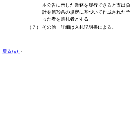
本公告に示した業務を履行できると支出
計令第79条の規定に基づいて作成された
った者を落札者とする。
（７）
その他 詳細は入札説明書による。
戻る
(o)