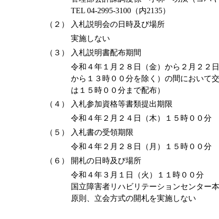
TEL 04-2995-3100（内2135）
（２）
入札説明会の日時及び場所
実施しない
（３）
入札説明書配布期間
令和４年１月２８日（金）から２月２２
から１３時００分を除く）の間において
は１５時００分まで配布）
（４）
入札参加資格等書類提出期限
令和４年２月２４日（木）１５時００分
（５）
入札書の受領期限
令和４年２月２８日（月）１５時００分
（６）
開札の日時及び場所
令和４年３月１日（火）１１時００分
国立障害者リハビリテーションセンター
原則、立会方式の開札を実施しない