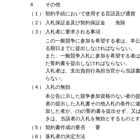
４
その他
（１）
契約手続において使用する言語及び通貨
（２）
入札保証金及び契約保証金 免除
（３）
入札者に要求される事項
この一般競争に参加を希望する者は、本
る期日までに提出しなければならない。
また、一般競争入札に参加を希望する者
た誓約書を提出しなければならない。
入札者は、支出負担行為担当官から当該
らない。
（４）
入札の無効
本公告に示した競争参加資格のない者の
者の提出した入札書その他入札の条件に
加した者が、(3)の誓約書を提出せず、
きは、当該者の入札を無効とするものと
（５）
契約書作成の要否 要
（６）
落札者の決定方法