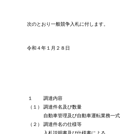
次のとおり一般競争入札に付します。
令和４年１月２８日
１
調達内容
（１）
調達件名及び数量
自動車管理及び自動車運転業務一式
（２）
調達件名の仕様等
入札説明書及び仕様書による