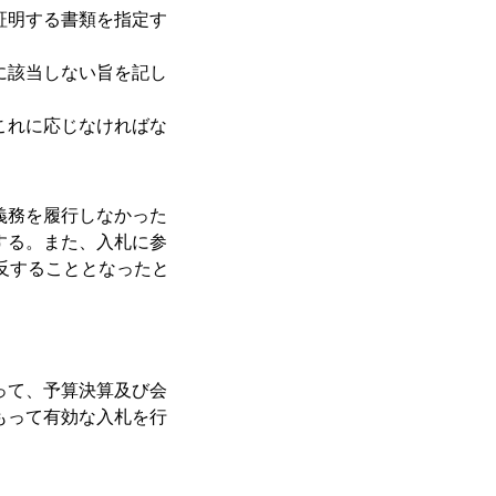
証明する書類を指定す
に該当しない旨を記し
これに応じなければな
義務を履行しなかった
する。また、入札に参
反することとなったと
って、予算決算及び会
もって有効な入札を行