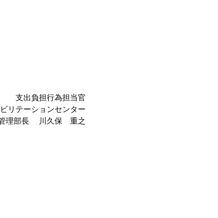
支出負担行為担当官
ビリテーションセンター
管理部長 川久保 重之