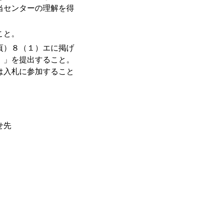
当センターの理解を得
こと。
頁）８（１）エに掲げ
）」を提出すること。
は入札に参加すること
せ先