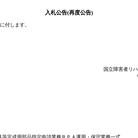
入札公告(再度公告)
に付します。
国立障害者リハ
具等完成用部品指定申請業務ＲＰＡ運用・保守業務一式