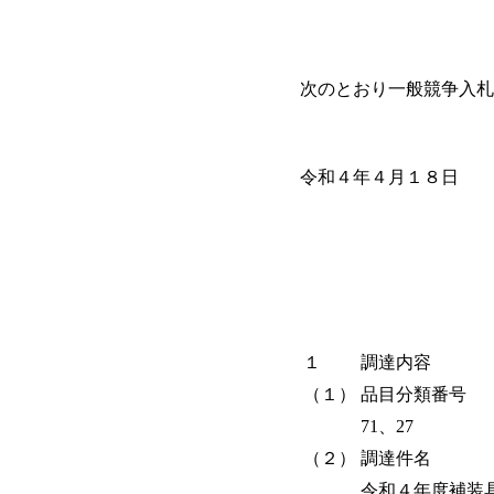
次のとおり一般競争入札
令和４年４月１８日
１
調達内容
（１）
品目分類番号
71、27
（２）
調達件名
令和４年度補装