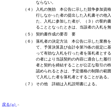
ならない。
（４）
入札の無効 本公告に示した競争参加資
行しなかった者の提出した入札書その他
た、入札に参加した者が、（３）の誓約
ることとなったときは、当該者の入札を
（５）
契約書作成の要否 要
（６）
落札者の決定方法 本公告に示した業務
て、予算決算及び会計令第79条の規定に
って有効な入札を行った者を落札者とす
の者により当該契約の内容に適合した履
者と契約を締結することが公正な取引の
認められるときは、予定価格の制限の範
て入札した者を落札者とすることがある
（７）
その他 詳細は入札説明書による。
戻る
(o)