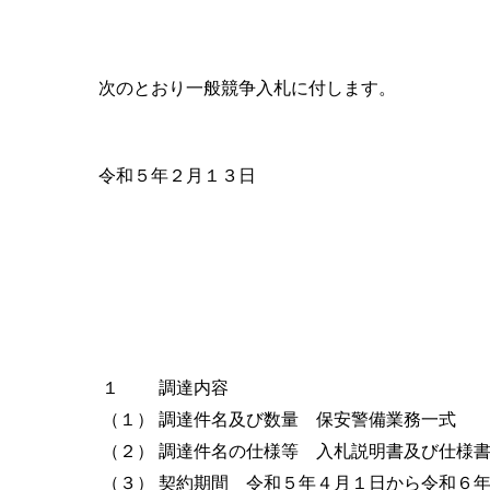
次のとおり一般競争入札に付します。
令和５年２月１３日
１
調達内容
（１）
調達件名及び数量 保安警備業務一式
（２）
調達件名の仕様等 入札説明書及び仕様
（３）
契約期間 令和５年４月１日から令和６年