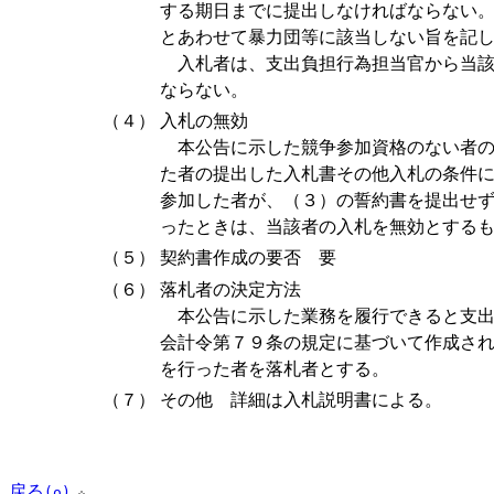
する期日までに提出しなければならない
とあわせて暴力団等に該当しない旨を記
入札者は、支出負担行為担当官から当該
ならない。
（４）
入札の無効
本公告に示した競争参加資格のない者の
た者の提出した入札書その他入札の条件
参加した者が、（３）の誓約書を提出せ
ったときは、当該者の入札を無効とする
（５）
契約書作成の要否 要
（６）
落札者の決定方法
本公告に示した業務を履行できると支出
会計令第７９条の規定に基づいて作成さ
を行った者を落札者とする。
（７）
その他 詳細は入札説明書による。
戻る
(o)