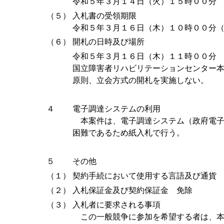
令和５年３月１４日（火）１５時００分
（５）
入札書の受領期限
令和５年３月１６日（木）１０時００分
（６）
開札の日時及び場所
令和５年３月１６日（木）１１時００分
国立障害者リハビリテーションセンター
原則、立会方式の開札を実施しない。
４
電子調達システムの利用
本案件は、電子調達システム（政府電子
困難であるため紙入札で行う。
５
その他
（１）
契約手続において使用する言語及び通貨
（２）
入札保証金及び契約保証金 免除
（３）
入札者に要求される事項
この一般競争に参加を希望する者は、本