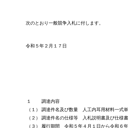
次のとおり一般競争入札に付します。
令和５年２月１７日
１
調達内容
（１）
調達件名及び数量 人工内耳用材料一式
（２）
調達件名の仕様等 入札説明書及び仕様
（３）
履行期間 令和５年４月１日から令和６