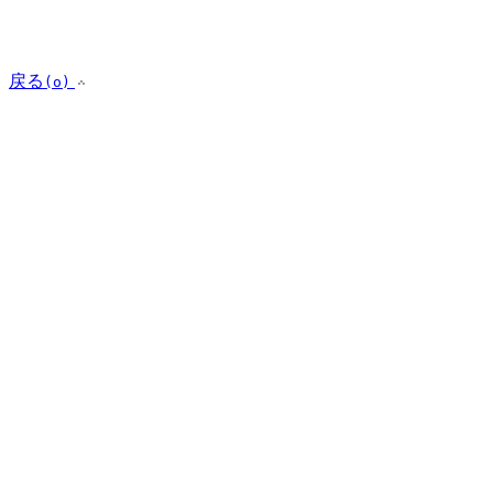
戻る
(o)