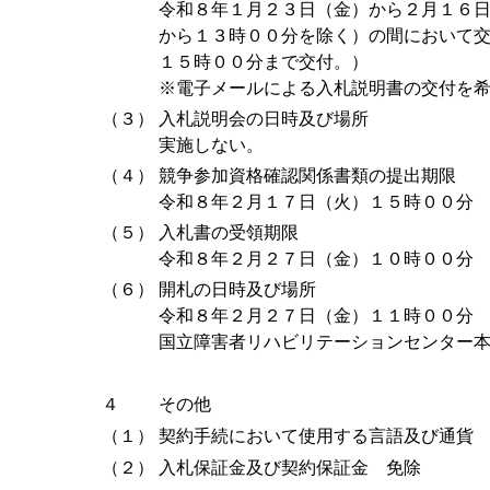
令和８年１月２３日（金）から２月１６
から１３時００分を除く）の間において
１５時００分まで交付。）
※電子メールによる入札説明書の交付を
（３）
入札説明会の日時及び場所
実施しない。
（４）
競争参加資格確認関係書類の提出期限
令和８年２月１７日（火）１５時００分
（５）
入札書の受領期限
令和８年２月２７日（金）１０時００分
（６）
開札の日時及び場所
令和８年２月２７日（金）１１時００分
国立障害者リハビリテーションセンター
４
その他
（１）
契約手続において使用する言語及び通貨
（２）
入札保証金及び契約保証金 免除