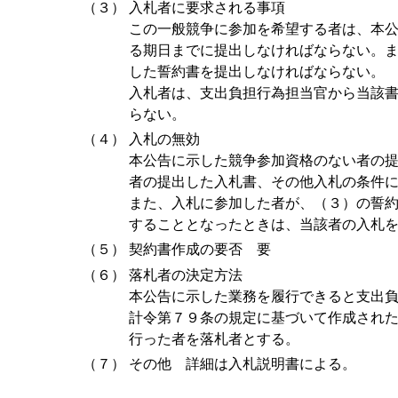
（３）
入札者に要求される事項
この一般競争に参加を希望する者は、本
る期日までに提出しなければならない。
した誓約書を提出しなければならない。
入札者は、支出負担行為担当官から当該
らない。
（４）
入札の無効
本公告に示した競争参加資格のない者の
者の提出した入札書、その他入札の条件
また、入札に参加した者が、（３）の誓
することとなったときは、当該者の入札
（５）
契約書作成の要否 要
（６）
落札者の決定方法
本公告に示した業務を履行できると支出
計令第７９条の規定に基づいて作成され
行った者を落札者とする。
（７）
その他 詳細は入札説明書による。