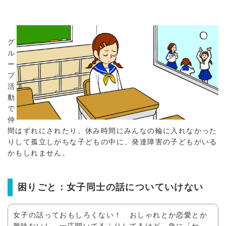
グ
ル
ー
プ
活
動
で
仲
間はずれにされたり、休み時間にみんなの輪に入れなかった
りして孤立しがちな子どもの中に、発達障害の子どもがいる
かもしれません。
困りごと：女子同士の話についていけない
女子の話っておもしろくない！ おしゃれとか恋愛とか