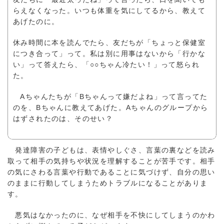
らえなくなった。いつも体重を気にしてるから、教えて
あげたのに。
休み時間に本を読んでたら、友だちが「ちょっと保健室
につき合って」って。私は別に用事はないから「行かな
い」って答えたら、「○○ちゃん冷たい！」って怒られ
た。
Aちゃんたちが「Bちゃんって嫌だよね」って言ってた
のを、Bちゃんに教えてあげた。Aちゃんのグループから
はずされたのは、そのせい？
発達障害の子どもは、表情やしぐさ、言葉の裏などを読み
取って相手の気持ちや状況を理解することが苦手です。相手
の気にさわる言葉や行動であることに気づけず、自分の思い
のままに行動してしまうためトラブルになることがありま
す。
悪気はなかったのに、なぜ相手を不快にしてしまうのかわ