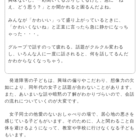
興味ないし。一応聞いてるふりしてるけど、急に「ね
え、どう思う？」とか聞かれると困るんだよね。
みんなが「かわいい」って盛り上がっているときに、
「かわいくないね」と正直に言ったら急に静かになっち
ゃった・・・。
グループで話すのって疲れる。話題がクルクル変わる
し、いろんな人に一度に話されると、何を話してるんだ
かわからなくなっちゃう。
発達障害の子どもは、興味の偏りやこだわり、想像力の欠
如により、同年代の女子と話題が合わないことがあります。
また、あいまいな話や暗黙の了解がわかりづらいので、会話
の流れについていくのが大変です。
女子同士の他愛のないおしゃべりの場で、居心地の悪さを
感じている子どもがいます。そのために、人と関わること自
体を避けるようになって、教室や学校に行けなくなる子ども
もいます。