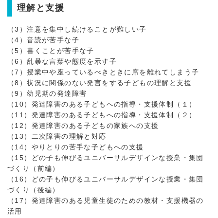
理解と支援
（3）注意を集中し続けることが難しい子
（4）音読が苦手な子
（5）書くことが苦手な子
（6）乱暴な言葉や態度を示す子
（7）授業中や座っているべきときに席を離れてしまう子
（8）状況に関係のない発言をする子どもの理解と支援
（9）幼児期の発達障害
（10）発達障害のある子どもへの指導・支援体制（１）
（11）発達障害のある子どもへの指導・支援体制（２）
（12）発達障害のある子どもの家族への支援
（13）二次障害の理解と対応
（14）やりとりの苦手な子どもへの支援
（15）どの子も伸びるユニバーサルデザインな授業・集団
づくり（前編）
（16）どの子も伸びるユニバーサルデザインな授業・集団
づくり（後編）
（17）発達障害のある児童生徒のための教材・支援機器の
活用