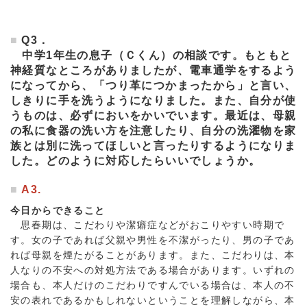
Q3．
中学1年生の息子（Ｃくん）の相談です。もともと
神経質なところがありましたが、電車通学をするよう
になってから、「つり革につかまったから」と言い、
しきりに手を洗うようになりました。また、自分が使
うものは、必ずにおいをかいでいます。最近は、母親
の私に食器の洗い方を注意したり、自分の洗濯物を家
族とは別に洗ってほしいと言ったりするようになりま
した。どのように対応したらいいでしょうか。
A3.
今日からできること
思春期は、こだわりや潔癖症などがおこりやすい時期で
す。女の子であれば父親や男性を不潔がったり、男の子であ
れば母親を煙たがることがあります。また、こだわりは、本
人なりの不安への対処方法である場合があります。いずれの
場合も、本人だけのこだわりですんでいる場合は、本人の不
安の表れであるかもしれないということを理解しながら、本