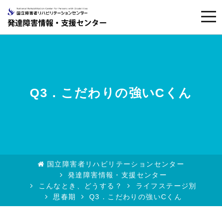
togg
navi
Q3．こだわりの強いCくん
国立障害者リハビリテーションセンター
発達障害情報・支援センター
こんなとき、どうする？
ライフステージ別
思春期
Q3．こだわりの強いCくん