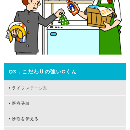
Q3．こだわりの強いCくん
ライフステージ別
医療受診
診断を伝える