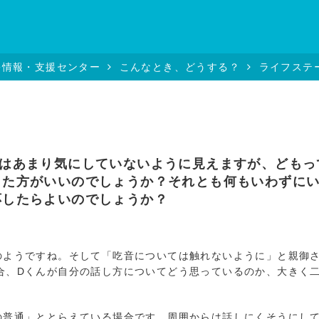
害情報・支援センター
こんなとき、どうする？
ライフステ
はあまり気にしていないように見えますが、どもっ
した方がいいのでしょうか？それとも何もいわずに
応したらよいのでしょうか？
ようですね。そして「吃音については触れないように」と親御
合、Dくんが自分の話し方についてどう思っているのか、大きく
普通」ととらえている場合です。周囲からは話しにくそうにし