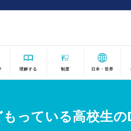
？
理解する
制度
日本・世界
どもっている高校生