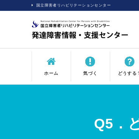
国立障害者リハビリテーションセンター
ホーム
気づく
どうする
Q5．