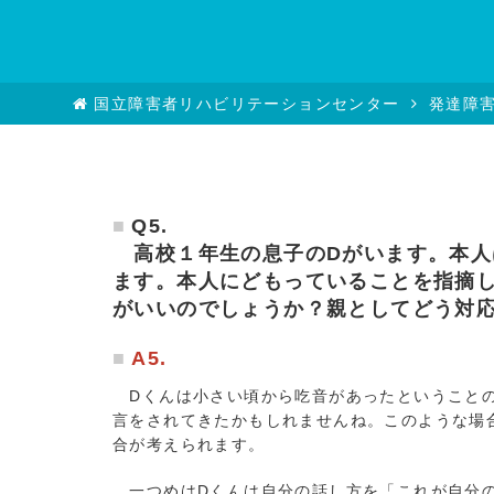
国立障害者リハビリテーションセンター
発達障
Q5.
高校１年生の息子のDがいます。本人
ます。本人にどもっていることを指摘
がいいのでしょうか？親としてどう対
A5.
Dくんは小さい頃から吃音があったということの
言をされてきたかもしれませんね。このような場
合が考えられます。
一つめはDくんは自分の話し方を「これが自分の