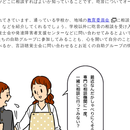
がどこに相談すればよいか知っていることです。吃音についてオ
れてきています。通っている学校か、地域の
教育委員会
に相談
」などを紹介してくれるでしょう。学校以外に吃音の相談を受け
覚士会や発達障害者支援センターなどに問い合わせてみるとよい
たちの自助グループに参加してみることも、心を開いて自分のこ
べるか、言語聴覚士会に問い合わせるとお近くの自助グループの