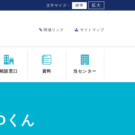
拡大
文字サイズ：
標準
関連リンク
サイトマップ
相談窓口
資料
当センター
のDくん