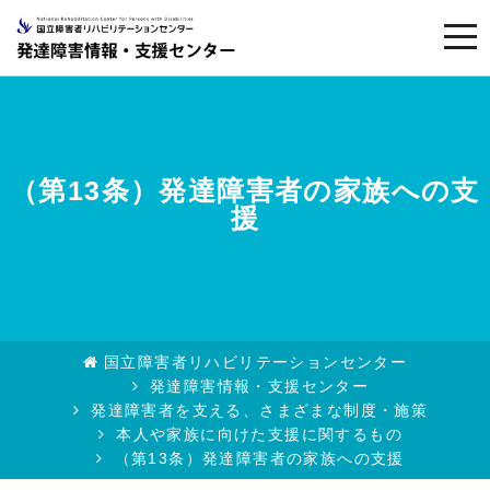
togg
navi
（第13条）発達障害者の家族への支
援
国立障害者リハビリテーションセンター
発達障害情報・支援センター
発達障害者を支える、さまざまな制度・施策
本人や家族に向けた支援に関するもの
（第13条）発達障害者の家族への支援