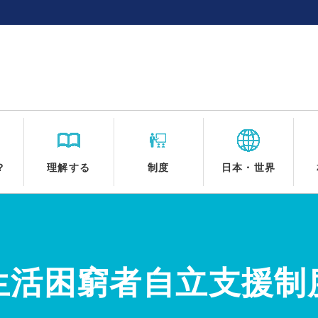
？
理解する
制度
日本・世界
生活困窮者自立支援制