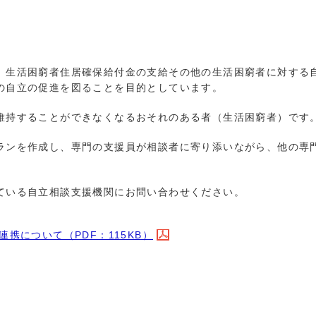
、生活困窮者住居確保給付金の支給その他の生活困窮者に対する
の自立の促進を図ることを目的としています。
維持することができなくなるおそれのある者（生活困窮者）です
ランを作成し、専門の支援員が相談者に寄り添いながら、他の専
ている自立相談支援機関にお問い合わせください。
携について（PDF：115KB）