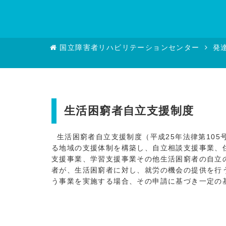
国立障害者リハビリテーションセンター
発
生活困窮者自立支援制度
生活困窮者自立支援制度（平成25年法律第10
る地域の支援体制を構築し、自立相談支援事業、
支援事業、学習支援事業その他生活困窮者の自立
者が、生活困窮者に対し、就労の機会の提供を行
う事業を実施する場合、その申請に基づき一定の