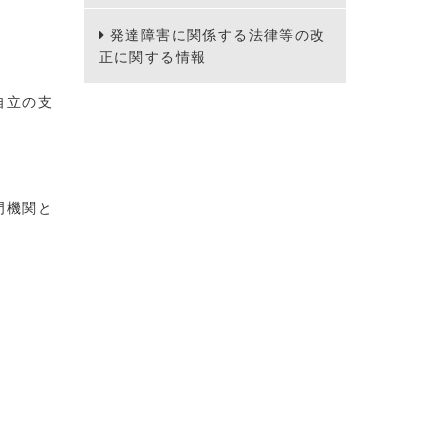
発達障害に関係する法律等の改
正に関する情報
自立の支
。
門機関と