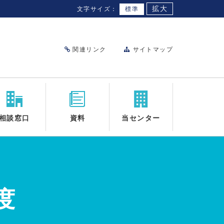
拡大
文字サイズ：
標準
関連リンク
サイトマップ
相談窓口
資料
当センター
度