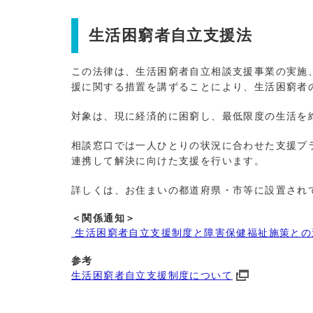
生活困窮者自立支援法
この法律は、生活困窮者自立相談支援事業の実施
援に関する措置を講ずることにより、生活困窮者
対象は、現に経済的に困窮し、最低限度の生活を
相談窓口では一人ひとりの状況に合わせた支援プ
連携して解決に向けた支援を行います。
詳しくは、お住まいの都道府県・市等に設置され
＜関係通知＞
生活困窮者自立支援制度と障害保健福祉施策との連
参考
生活困窮者自立支援制度について