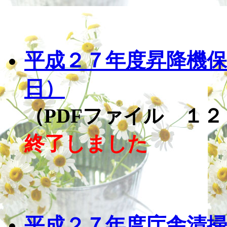
平成２７年度昇降機保
日）
（PDFファイル １２
終了しました
平成２７年度庁舎清掃