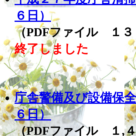
６日）
（PDFファイル １３
終了しました
庁舎警備及び設備保
６日）
（PDFファイル １,