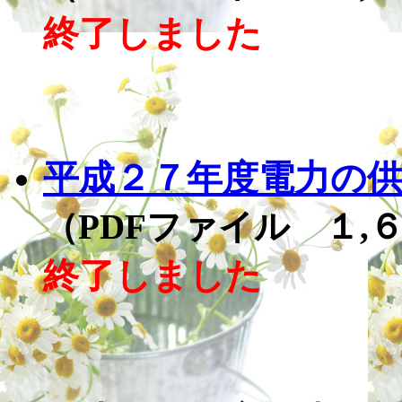
終了しました
平成２７年度電力の
（PDFファイル １,
終了しました