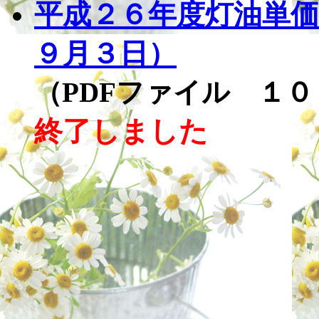
平成２６年度灯油単価
９月３日）
（PDFファイル １０
終了しました