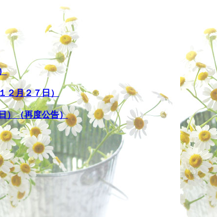
）
１２月２７日）
日）（再度公告）