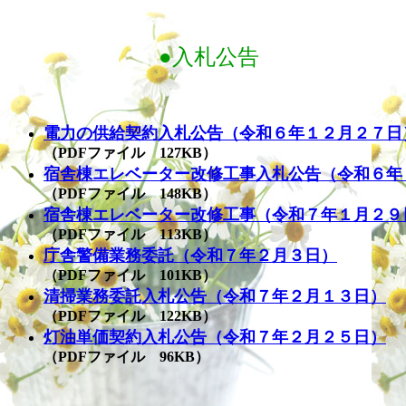
●入札公告
電力の供給契約入札公告（令和６年１２月２７日
（PDFファイル 127KB）
宿舎棟エレベーター改修工事入札公告（令和６年
（PDFファイル 148KB）
宿舎棟エレベーター改修工事（令和７年１月２９
（PDFファイル 113KB）
庁舎警備業務委託（令和７年２月３日）
（PDFファイル 101KB）
清掃業務委託入札公告（令和７年２月１３日）
（PDFファイル 122KB）
灯油単価契約入札公告（令和７年２月２５日）
（PDFファイル 96KB）