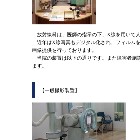
放射線科は、医師の指示の下、X線を用いて人
近年はX線写真もデジタル化され、フィルムを
画像提供を行っております。
当院の装置は以下の通りです。また障害者施設
ます。
【一般撮影装置】