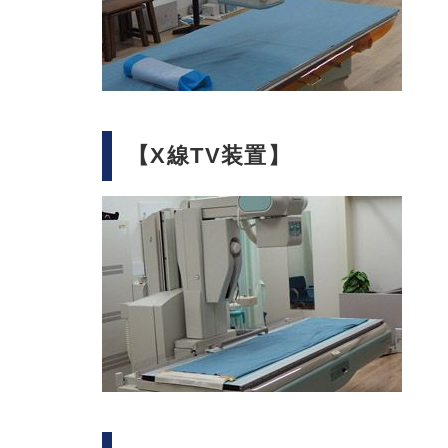
【X線TV装置】