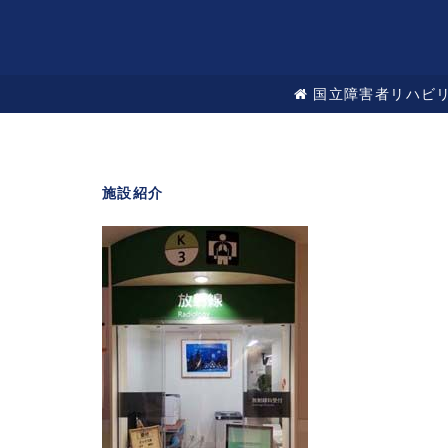
国立障害者リハビ
施設紹介