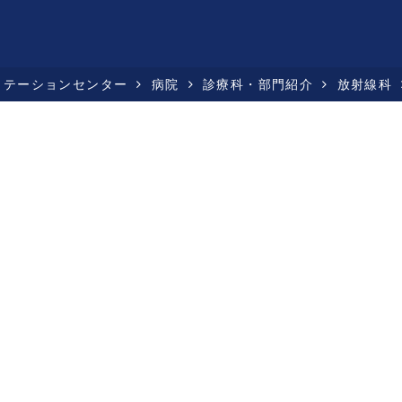
リテーションセンター
病院
診療科・部門紹介
放射線科