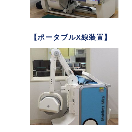
【ポータブルX線装置】