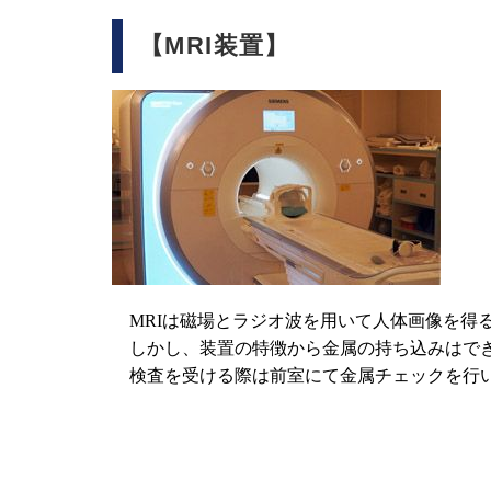
【MRI装置】
MRIは磁場とラジオ波を用いて人体画像を得
しかし、装置の特徴から金属の持ち込みはでき
検査を受ける際は前室にて金属チェックを行い