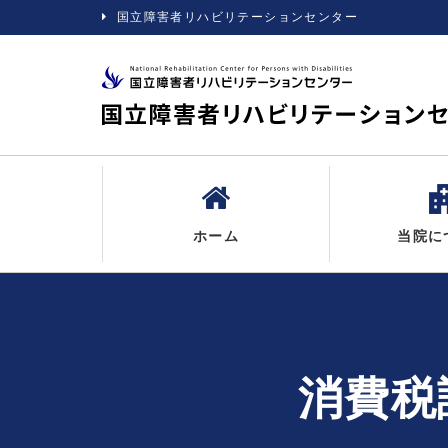
国立障害者リハビリテーションセンター
ホーム
当院に
消費税