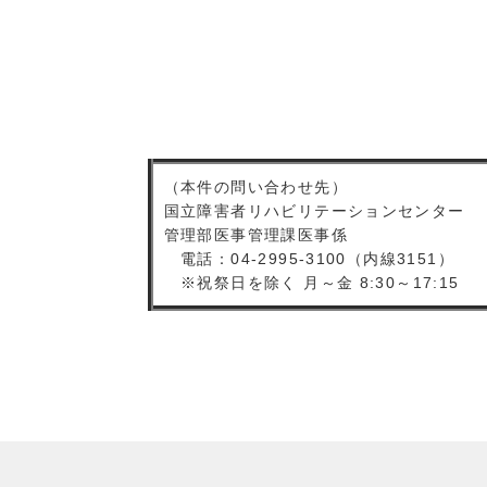
。
（本件の問い合わせ先）
国立障害者リハビリテーションセンター
管理部医事管理課医事係
電話：04-2995-3100（内線3151）
※祝祭日を除く 月～金 8:30～17:15