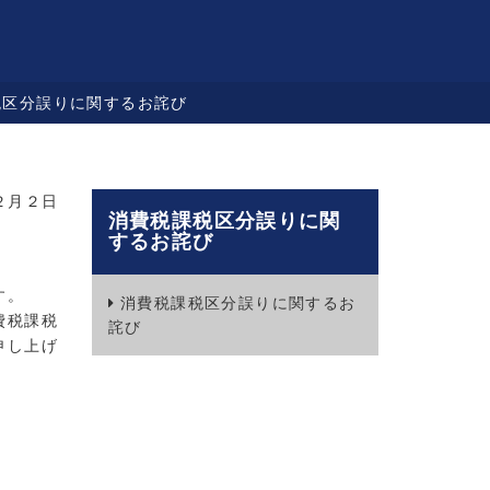
税区分誤りに関するお詫び
２月２日
消費税課税区分誤りに関
するお詫び
す。
消費税課税区分誤りに関するお
費税課税
詫び
申し上げ