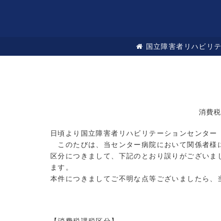
国立障害者リハビリ
消費
日頃より国立障害者リハビリテーションセンター
このたびは、当センター病院において関係者様に
区分につきまして、下記のとおり誤りがございま
ます。
本件につきましてご不明な点等ございましたら、