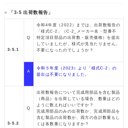
「3-5 出荷数報告」
令和4年度（2022）までは、出荷数報告の
「様式C-2」（C-2_メーカー名・型番不
Q
特定項目部品の出荷数・販売価格）を提出
していましたが、様式が見当たりません。
3-5.1
不要になったのでしょうか？
令和５年度（2023）より「様式C-2」の
A
提出は不要になりました。
出荷数報告について完成用部品を含む製品
（商品）を出荷している場合、数量はどの
ように数えればいいですか？
Q
完成用部品のみの出荷数か、完成用部品を
含む製品の出荷数か、両方の合計数量もし
3-5.2
くは各数量になりますか？