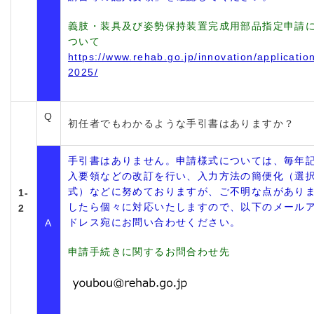
義肢・装具及び姿勢保持装置完成用部品指定申請
ついて
https://www.rehab.go.jp/innovation/applicatio
2025/
Q
初任者でもわかるような手引書はありますか？
手引書はありません。申請様式については、毎年
入要領などの改訂を行い、入力方法の簡便化（選
式）などに努めておりますが、ご不明な点があり
1-
したら個々に対応いたしますので、以下のメール
2
ドレス宛にお問い合わせください。
A
申請手続きに関するお問合わせ先