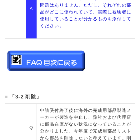
問題はありません。ただし、それぞれの部
A
品がどこに使われていて、実際に被験者に
使用していることが分かるものを添付して
ください。
「3-2 削除」
申請受付終了後に海外の完成用部品製造メ
ーカーが製造を中止し、弊社および代理店
に部品在庫がない状況になっていることが
Q
分かりました。今年度で完成用部品リスト
から部品を削除したいと考えています。削