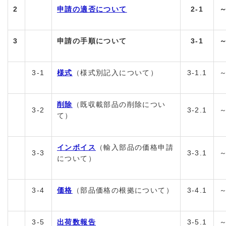
2
申請の適否について
2-1
3
申請の手順について
3-1
3-1
様式
（様式別記入について）
3-1.1
削除
（既収載部品の削除につい
3-2
3-2.1
て）
インボイス
（輸入部品の価格申請
3-3
3-3.1
について）
3-4
価格
（部品価格の根拠について）
3-4.1
3-5
出荷数報告
3-5.1