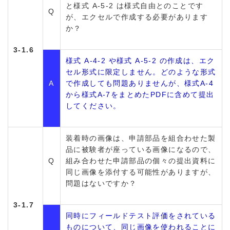
と様式 A-5-2 は様式自由とのことです
Q
が、エクセルで作成する必要があります
か？
3-1.6
様式 A-4-2 や様式 A-5-2 の作成は、エク
セル形式に限定しません。どのような形式
A
で作成しても問題ありませんが、様式A-4
から様式A-7をまとめたPDFに含めて提出
してください。
装着時の画像は、申請部品を組合わせた製
品に被験者が座っている画像になるので、
Q
組み合わせた申請部品の個々の提出資料に
同じ画像を添付する可能性がありますが、
問題はないですか？
3-1.7
同時にフィールドテスト評価をされている
ものについて、同じ画像を使われることに