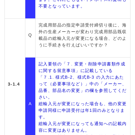
不要となっています。
完成用部品の指定申請受付締切り後に、海
外の生産メーカーが変わり完成用部品既収
Q
載品の総輸入元が変更になる場合、どのよ
うに手続きを行えばいいですか？
記入要領の「７. 変更・削除申請書類作成
に関する留意事項」に記載している
「７.1. 様式B-2、様式B-3 の入力にあた
って（必要事項など）」中の「メーカー、
3-1.4
品番、部品名の変更」の欄を参照してくだ
さい。
A
総輸入元が変更になった場合も、他の変更
申請同様に申請受付は年1回のみとなりま
す。
総輸入元が変更になっても通知への記載内
容に変更はありません。