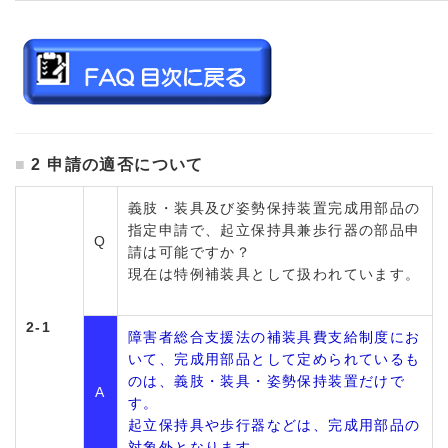
2 申請の適否について
義肢・装具及び姿勢保持装置完成用部品の
指定申請で、起立保持具兼歩行器の部品申
Q
請は可能ですか？
現在は特例補装具として扱われています。
2-1
障害者総合支援法の補装具費支給制度にお
いて、完成用部品として定められているも
のは、義肢・装具・姿勢保持装置だけで
A
す。
起立保持具や歩行器などは、完成用部品の
対象外となります。