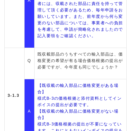
A
者には、収載された部品に責任を持って管
理して頂く必要があるため、毎年申請をお
願いしています。また、前年度から何ら変
更のない部品については、事業者への負担
を考慮して、申請が簡略化されましたので
記入要領をご確認ください。
既収載部品のうちすべての輸入部品は、価
Q
格変更の希望が有る場合価格根拠の提出が
必要ですが、今年度も同じでしょうか？
【既収載の輸入部品に価格変更がある場
合】
3-1.3
様式B-3の価格根拠と添付資料としてイン
ボイスの提出が必要です。
A
【既収載の輸入部品に価格変更がない場
合】
様式B-3価格根拠の提出が不要になってい
ます。これにともないインボイスの提出も