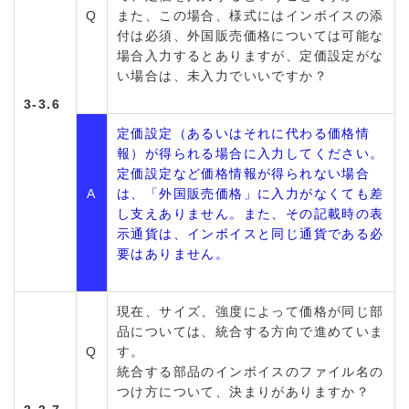
Q
また、この場合、様式にはインボイスの添
付は必須、外国販売価格については可能な
場合入力するとありますが、定価設定がな
い場合は、未入力でいいですか？
3-3.6
定価設定（あるいはそれに代わる価格情
報）が得られる場合に入力してください。
定価設定など価格情報が得られない場合
A
は、「外国販売価格」に入力がなくても差
し支えありません。また、その記載時の表
示通貨は、インボイスと同じ通貨である必
要はありません。
現在、サイズ、強度によって価格が同じ部
品については、統合する方向で進めていま
Q
す。
統合する部品のインボイスのファイル名の
つけ方について、決まりがありますか？