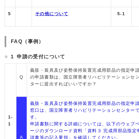
5
その他について
5-1
FAQ（事例）
１ 申請の受付について
義肢・装具及び姿勢保持装置完成用部品の指定申
Q
の申請書類は、国立障害者リハビリテーションセ
ターに提出すればいいですか？
義肢・装具及び姿勢保持装置完成用部品の指定申
窓口は、国立障害者リハビリテーションセンター
1-
す。
1
申請書類に関する詳細については、以下のウェブ
ージのダウンロード資料「資料３ 完成用部品指定
A
請書等の記入要領」を確認してください。