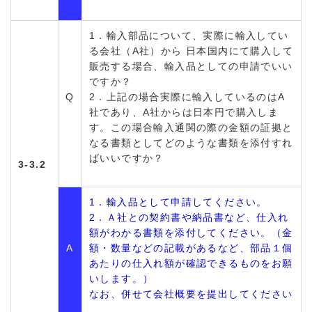
1．輸入部品について、実際に輸入してい
る会社（A社）から 日本国内にて購入して
販売する場合、輸入品としての申請でいい
ですか？
Q
2．上記の場合実際に輸入しているのはA
社であり、A社からは日本円で購入しま
す。この場合輸入通関の際の金額の証拠と
なる書類としてどのような書類を添付すれ
ばいいですか？
3-3.2
1．輸入品として申請してください。
2．Ａ社との契約書や納品書など、仕入れ
額がわかる書類を添付してください。（金
A
額・数量などの記載があるなど、部品１個
あたりの仕入れ額が確認できるものをお願
いします。）
なお、併せて会社概要を提出してください