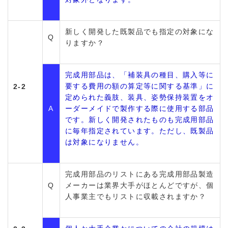
新しく開発した既製品でも指定の対象にな
Q
りますか？
完成用部品は、「補装具の種目、購入等に
要する費用の額の算定等に関する基準」に
2-2
定められた義肢、装具、姿勢保持装置をオ
A
ーダーメイドで製作する際に使用する部品
です。新しく開発されたものも完成用部品
に毎年指定されています。ただし、既製品
は対象になりません。
完成用部品のリストにある完成用部品製造
Q
メーカーは業界大手がほとんどですが、個
人事業主でもリストに収載されますか？