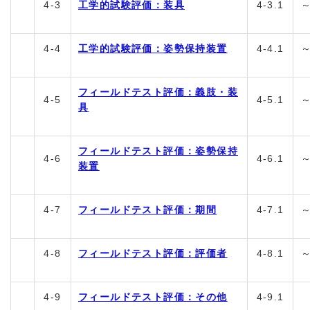
4-3
工学的試験評価：装具
4-3.1
4-4
工学的試験評価：姿勢保持装置
4-4.1
フィールドテスト評価：義肢・装
4-5
4-5.1
具
フィールドテスト評価：姿勢保持
4-6
4-6.1
装置
4-7
フィールドテスト評価：期間
4-7.1
4-8
フィールドテスト評価：評価者
4-8.1
4-9
フィールドテスト評価：その他
4-9.1