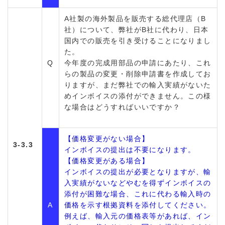
A社製の海外製品を販売する総代理店（B
社）について、弊社がB社に代わり、日本
国内での販売を引き受けることになりまし
た。
Q
今年度の完成用部品の申請にあたり、これ
らの製品の変更・削除申請書を作成してお
りますが、まだ弊社での輸入実績がないた
めインボイスの添付ができません。この様
な場合はどうすればいいですか？
【価格変更がない場合】
3-3.3
インボイスの提出は不要になります。
【価格変更がある場合】
インボイスの提出が必要となりますが、輸
入実績がないなどやむを得ずインボイスの
添付が困難な場合、これに代わる輸入時の
A
価格を示す根拠資料を添付してください。
例えば、輸入元の価格表等があれば、イン