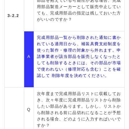
部品を抱えている可能性がある場合、完成
用部品製造メーカーとして販売中止してい
ても、完成用部品の指定は残しておいた方
3-2.2
がいいのですか？
完成用部品一覧から削除された通知に書か
れている適用日から、補装具費支給制度を
使った製作・修理の対象から外れます。申
A
請事業者が該当部品を販売しなくなったと
しても削除するときには、その部品が市場
で使われない（修理対応も含む）ことを確
認して 削除年度を決めてください。
次年度まで完成用部品リストに収載してお
き、次々年度に完成用部品リストから削除
したい部品があります。しかし、リストか
Q
ら削除される前に品切れになることが予想
される場合、どのように入力すればいいで
すか？