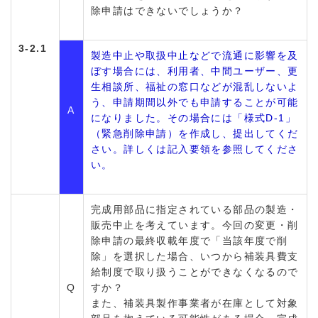
除申請はできないでしょうか？
3-2.1
製造中止や取扱中止などで流通に影響を及
ぼす場合には、利用者、中間ユーザー、更
生相談所、福祉の窓口などが混乱しないよ
う、申請期間以外でも申請することが可能
A
になりました。その場合には「様式D-1」
（緊急削除申請）を作成し、提出してくだ
さい。詳しくは記入要領を参照してくださ
い。
完成用部品に指定されている部品の製造・
販売中止を考えています。今回の変更・削
除申請の最終収載年度で「当該年度で削
除」を選択した場合、いつから補装具費支
給制度で取り扱うことができなくなるので
Q
すか？
また、補装具製作事業者が在庫として対象