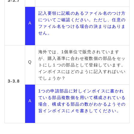
3-3.7
記入要領に記載のあるファイル名のつけ方
についてご確認ください。ただし、任意の
A
ファイル名をつける場合の決まりはありま
せん。
海外では、1個単位で販売されています
が、購入基準に合わせ複数個の部品をセッ
Q
トにし１つの部品として登録しています。
インボイスにはどのように記入すればいい
でしょうか？
3-3.8
1つの申請部品に対しインボイスに書かれ
ている部品複数個を用いて構成されている
A
場合、構成する部品の数がわかるようその
旨インボイスにメモ書きしてください。