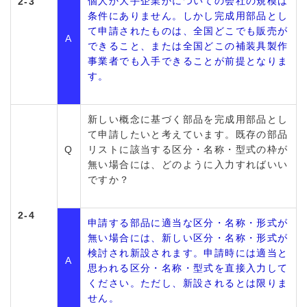
個人か大手企業かについての会社の規模は
2-3
条件にありません。しかし完成用部品とし
て申請されたものは、全国どこでも販売が
A
できること、または全国どこの補装具製作
事業者でも入手できることが前提となりま
す。
新しい概念に基づく部品を完成用部品とし
て申請したいと考えています。既存の部品
Q
リストに該当する区分・名称・型式の枠が
無い場合には、どのように入力すればいい
ですか？
2-4
申請する部品に適当な区分・名称・形式が
無い場合には、新しい区分・名称・形式が
検討され新設されます。申請時には適当と
A
思われる区分・名称・型式を直接入力して
ください。ただし、新設されるとは限りま
せん。