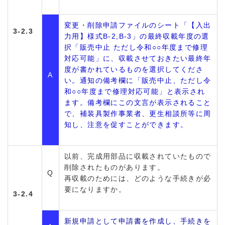
変更・削除申請ファイルのシート「【入出
3-2.3
力用】様式B-2,B-3」の最終収載年度の選
択「販売中止 ただし令和○○年度まで修理
対応可能」に、収載させておきたい最終年
度が書かれているものを選択してくださ
A
い。通知の備考欄に「販売中止、ただし令
和○○年度まで修理対応可能」と表示され
ます。備考欄にこの文言が表示されること
で、補装具製作事業者、更生相談所等に周
知し、注意を促すことができます。
以前、完成用部品に収載されていたもので
削除されたものがあります。
Q
再収載のためには、どのような手続きが必
要になりますか。
3-2.4
新規申請として申請書を作成し、手続きを