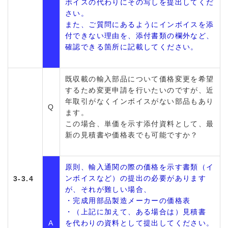
ボイスの代わりにその写しを提出してくだ
さい。
また、ご質問にあるようにインボイスを添
付できない理由を、添付書類の欄外など、
確認できる箇所に記載してください。
既収載の輸入部品について価格変更を希望
するため変更申請を行いたいのですが、近
年取引がなくインボイスがない部品もあり
Q
ます。
この場合、単価を示す添付資料として、最
新の見積書や価格表でも可能ですか？
原則、輸入通関の際の価格を示す書類（イ
ンボイスなど）の提出の必要があります
3-3.4
が、それが難しい場合、
・完成用部品製造メーカーの価格表
・（上記に加えて、ある場合は）見積書
A
を代わりの資料として提出してください。