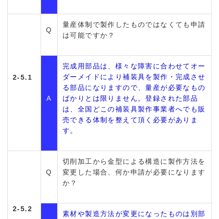
量産体制で製作したものではなくても申請
Q
は可能ですか？
完成用部品は、様々な障害に合わせてオー
ダーメイドにより補装具を製作・完成させ
2-5.1
る部品になりますので、量産が必要なもの
A
ばかりとは限りません。登録された部品
は、全国どこの補装具製作事業者へでも販
売できる体制を整えて頂く必要がありま
す。
切削加工から金型による構造に製作方法を
Q
変更した場合、何か申請が必要になります
か？
2-5.2
素材や製造方法が変更になったものは別部