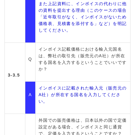
また上記資料に、インボイスの代わりに他
の資料を提出する理由（このケースの場合
「近年取引がなく、インボイスがないため
価格表、見積書を添付する」など）を明記
してください。
インボイス記載価格における輸入元国名
は、弊社の取引先（販売元のA社）が所在
Q
する国名を入力するということでいいです
か？
3-3.5
インボイスに記載された輸入元（販売元の
A
A社）が所在する国名を入力してくださ
い。
外国での販売価格は、日本以外の国で定価
設定がある場合、インボイスと同じ通貨
で、定価を入力するということですか？