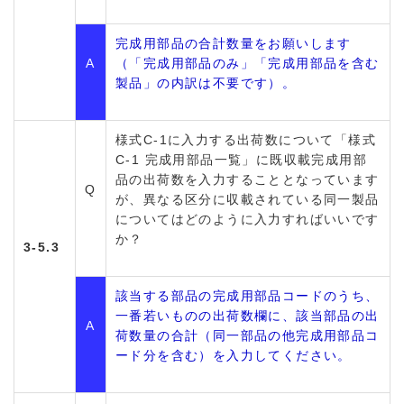
完成用部品の合計数量をお願いします
A
（「完成用部品のみ」「完成用部品を含む
製品」の内訳は不要です）。
様式C-1に入力する出荷数について「様式
C-1 完成用部品一覧」に既収載完成用部
品の出荷数を入力することとなっています
Q
が、異なる区分に収載されている同一製品
についてはどのように入力すればいいです
か？
3-5.3
該当する部品の完成用部品コードのうち、
一番若いものの出荷数欄に、該当部品の出
A
荷数量の合計（同一部品の他完成用部品コ
ード分を含む）を入力してください。