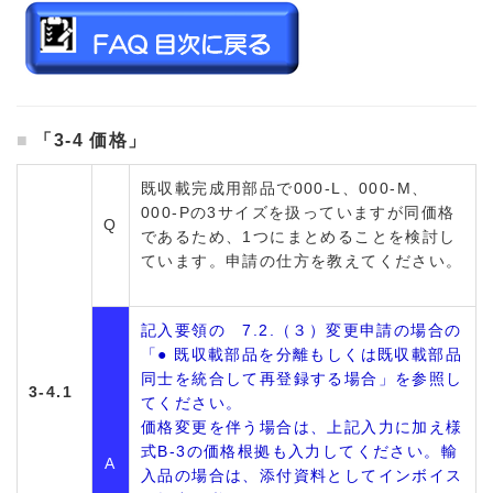
「3-4 価格」
既収載完成用部品で000-L、000-M、
000-Pの3サイズを扱っていますが同価格
Q
であるため、1つにまとめることを検討し
ています。申請の仕方を教えてください。
記入要領の 7.2.（３）変更申請の場合の
「● 既収載部品を分離もしくは既収載部品
同士を統合して再登録する場合」を参照し
3-4.1
てください。
価格変更を伴う場合は、上記入力に加え様
式B-3の価格根拠も入力してください。輸
A
入品の場合は、添付資料としてインボイス