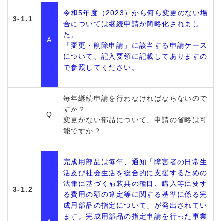
令和5年度（2023）から何ら変更のない場
3-1.1
合については継続申請が簡略化されまし
た。
A
「変更・削除申請」に該当する申請ケース
について、記入要領に記載してありますの
で参照してください。
毎年継続申請を行わなければならないので
すか？
Q
変更がない部品について、申請の省略は可
能ですか？
完成用部品は毎年、通知「障害者の日常生
活及び社会生活を総合的に支援するための
法律に基づく補装具の種目、購入等に要す
3-1.2
る費用の額の算定等に関する基準に係る完
成用部品の指定について」が発出されてい
ます。完成用部品の指定申請を行った事業