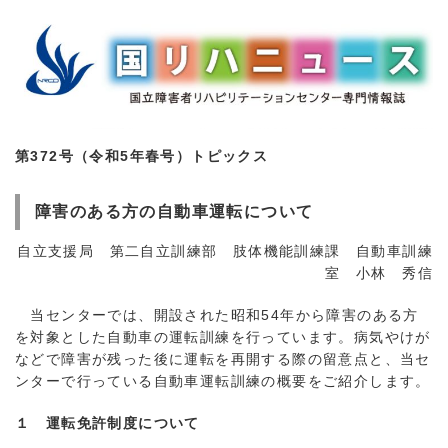
第372号（令和5年春号）トピックス
障害のある方の自動車運転について
自立支援局 第二自立訓練部 肢体機能訓練課 自動車訓練
室 小林 秀信
当センターでは、開設された昭和54年から障害のある方
を対象とした自動車の運転訓練を行っています。病気やけが
などで障害が残った後に運転を再開する際の留意点と、当セ
ンターで行っている自動車運転訓練の概要をご紹介します。
１ 運転免許制度について