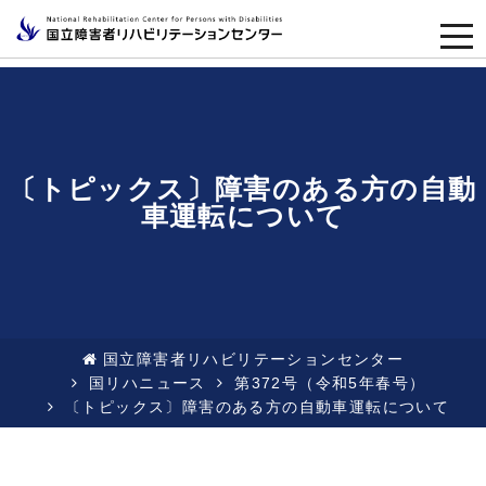
togg
navi
〔トピックス〕障害のある方の自動
車運転について
国立障害者リハビリテーションセンター
国リハニュース
第372号（令和5年春号）
〔トピックス〕障害のある方の自動車運転について