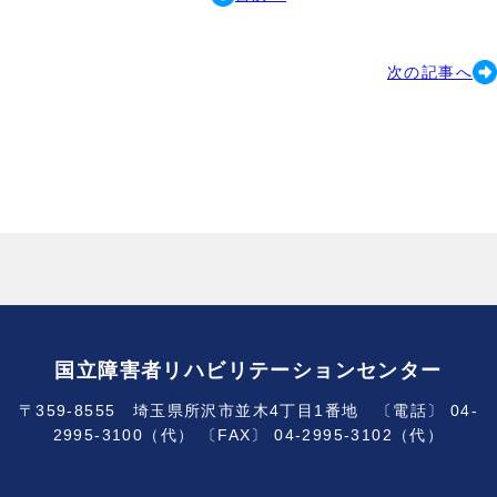
次の記事へ
国立障害者リハビリテーションセンター
〒359-8555 埼玉県所沢市並木4丁目1番地 〔電話〕 04-
2995-3100（代） 〔FAX〕 04-2995-3102（代）