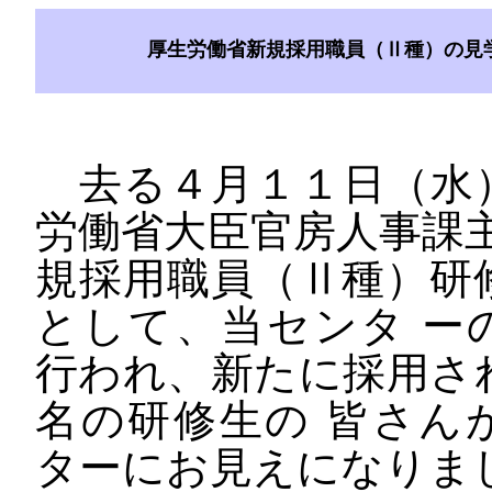
厚生労働省新規採用職員（Ⅱ種）の見
去る４月１１日（水
労働省大臣官房人事課主
規採用職員（Ⅱ種）研
として、当センタ ー
行われ、新たに採用さ
名の研修生の 皆さん
ターにお見えになりま