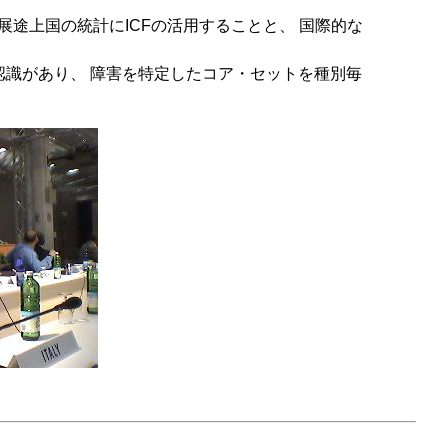
途上国の統計にICFの活用することと、 国際的な
認識があり、 障害を特定したコア・セットを種別毎