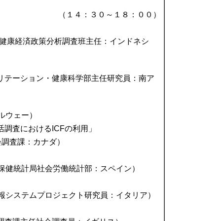
（１４：３０～１８：００）
研究所健康経済政策分析調査班主任：インドネシ
」
リハビリテーション・健康科学部主任研究員：南ア
：ノルウェー）
査におけるICFの利用」
社会調査課：カナダ）
計センター保健統計局社会労働統計部：スペイン）
障害情報システムプロジェクト研究員：イタリア）