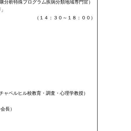
健機関健康分析特殊プログラム疾病分類地域専門官）
F」
（１４：３０～１８：００）
ナ大学チャペルヒル校教育・調査・心理学教授）
会会長）