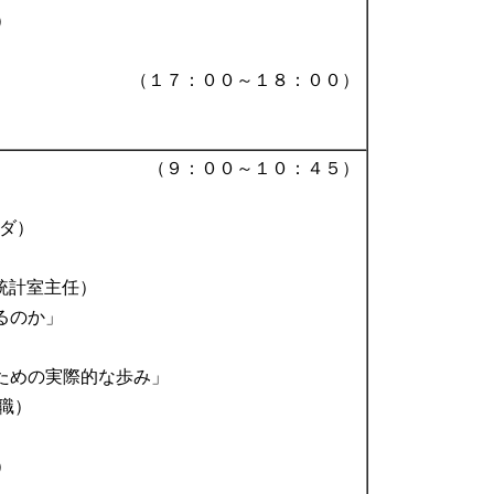
）
（１７：００～１８：００）
（９：００～１０：４５）
ナダ）
会統計室主任）
るのか」
）
めの実際的な歩み」
門職）
）