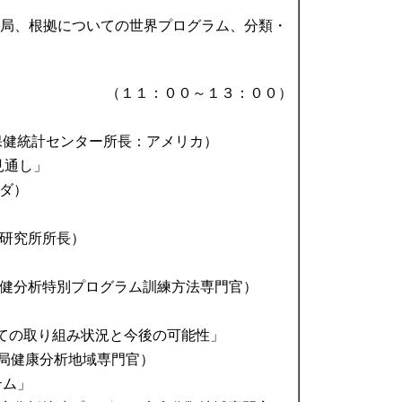
根拠と情報局、根拠についての世界プログラム、分類・
（１１：００～１３：００）
国保健統計センター所長：アメリカ）
見通し」
ナダ）
福祉研究所所長）
務局保健分析特別プログラム訓練方法専門官）
ての取り組み状況と今後の可能性」
域事務局健康分析地域専門官）
テム」