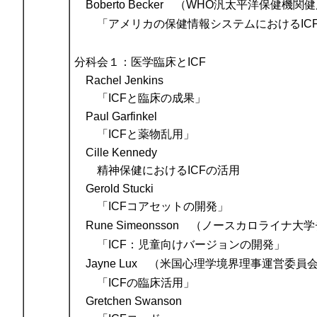
Boberto Becker （WHO汎太平洋保
「アメリカの保健情報システムにおけるIC
分科会１：医学臨床とICF
Rachel Jenkins
「ICFと臨床の成果」
Paul Garfinkel
「ICFと薬物乱用」
Cille Kennedy
精神保健におけるICFの活用
Gerold Stucki
「ICFコアセットの開発」
Rune Simeonsson （ノースカロライ
「ICF：児童向けバージョンの開発」
Jayne Lux （米国心理学境界理事運営委員
「ICFの臨床活用」
Gretchen Swanson