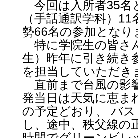
今回は入所者35名
（手話通訳学科）11
勢66名の参加となり
特に学院生の皆さん
生）昨年に引き続き
を担当していただき
直前まで台風の影響
発当日は天気に恵ま
の予定どおり、 バ
し、途中、秩父線の
時間でグリーンビレ