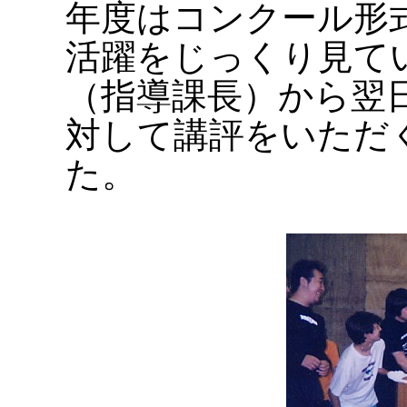
年度はコンクール形
活躍をじっくり見て
（指導課長）から翌
対して講評をいただ
た。