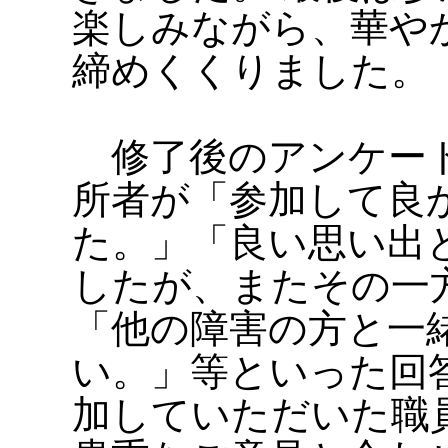
楽しみながら、華や
締めくくりました。
修了後のアンケート
所者が「参加して良
た。」「良い思い出
したが、またその一
「他の障害の方と一
い。」等といった回
加していただいた職