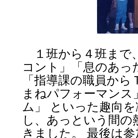
１班から４班まで、
コント」「息のあっ
「指導課の職員から
まねパフォーマンス
ム」 といった趣向
し、あっという間の
きました。 最後は