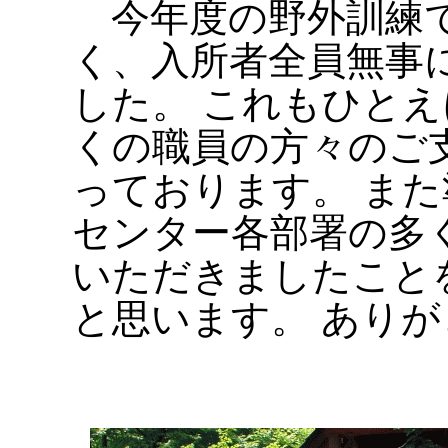
今年度の野外訓練で
く、入所者全員無事
した。 これもひと
くの職員の方々のご
っております。 ま
センター各部署の多
いただきましたこと
と思います。 あり