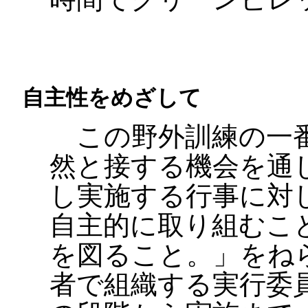
自主性をめざして
この野外訓練の一番
然と接する機会を通
し実施する行事に対
自主的に取り組むこ
を図ること。」をね
者で組織する実行委