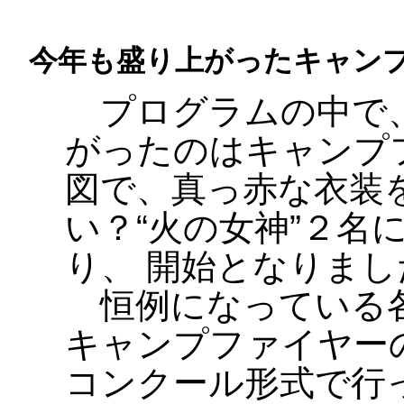
今年も盛り上がったキャン
プログラムの中で、
がったのはキャンプ
図で、真っ赤な衣装
い？“火の女神”２名
り、 開始となりまし
恒例になっている各
キャンプファイヤー
コンクール形式で行