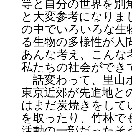
等と自分の世界を別
と大変参考になりま
の中でいろいろな生
る生物の多様性が人
あんな考え、こんな
私たちの社会ができ
話変わって、里山ボ
東京近郊が先進地との
はまだ炭焼きをして
を取ったり、竹林で
活動の一部だったそ