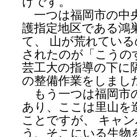
けです。
一つは福岡市の中央
護指定地区である鴻
て、 山が荒れてい
されたのが「こうの
芸工大の指導の下に
の整備作業をしまし
もう一つは福岡市の
あり、ここは里山を
ことですが、 キャ
う、そこにいる生物