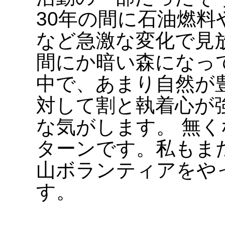
30年の間に石油燃料
など急激な変化で見
間にか暗い森になっ
中で、あまり自然が
対して割と執着心が
な気がします。 無
ターンです。私もま
山ボランティアをや
す。