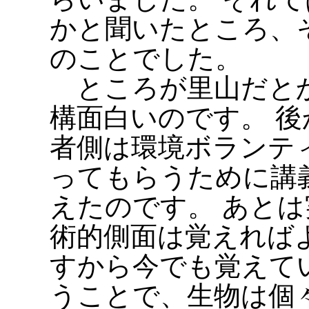
かと聞いたところ、
のことでした。
ところが里山だとか
構面白いのです。 
者側は環境ボランテ
ってもらうために講
えたのです。 あと
術的側面は覚えれば
すから今でも覚えて
うことで、生物は個