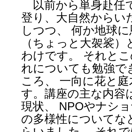
以前から単身赴任で
登り、大自然からい
しつつ、 何か地球
（ちょっと大袈裟）
わけです。 それと
れについても勉強で
ころ、 一向に花と
す。講座の主な内容
現状、 NPOやナシ
の多様性についてな
らいました。 それ