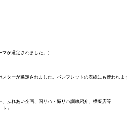
ーマが選定されました。）
スターが選定されました。パンフレットの表紙にも使われま
、ふれあい企画、国リハ・職リハ訓練紹介、模擬店等
ート」