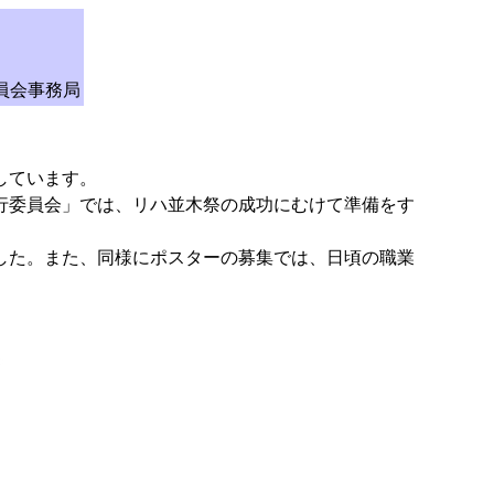
員会事務局
しています。
行委員会」では、リハ並木祭の成功にむけて準備をす
した。また、同様にポスターの募集では、日頃の職業