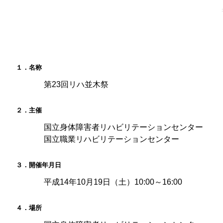
１．名称
第23回リハ並木祭
２．主催
国立身体障害者リハビリテーションセンター
国立職業リハビリテーションセンター
３．開催年月日
平成14年10月19日（土）10:00～16:00
４．場所