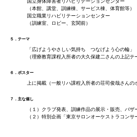
国立身体障害者リハビリテーションセンター
（本館、講堂、訓練棟、サービス棟、体育館等）
国立職業リハビリテーションセンター
（訓練室、ロビー、玄関前）
５．テーマ
「広げようやさしい気持ち つなげよう心の輪」
（理療教育課程入所者の大久保建二さんの上記テ
６．ポスター
上に掲載（一般リハ課程入所者の荘司俊哉さんのポ
７．主な催し
（１）クラブ発表、訓練作品の展示・販売、バザー
（２）特別企画「東京サロンオーケストラコンサ