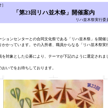
せ］
「第23回リハ並木祭」開催案内
リハ並木祭実行委
ションセンターとの合同文化祭である「リハ並木祭」を開催
かかっています。その入所者、職員からなる「リハ並木祭実
を対象とした公募により、テーマが下記のように選定されま
。
のおいでをお待ちしております。