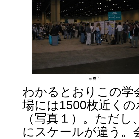
わかるとおりこの学
場には1500枚近く
（写真１）。ただし
にスケールが違う。会場の