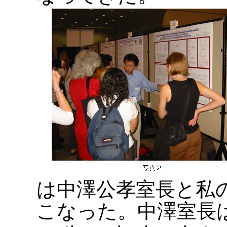
は中澤公孝室長と私
こなった。中澤室長は、Faci