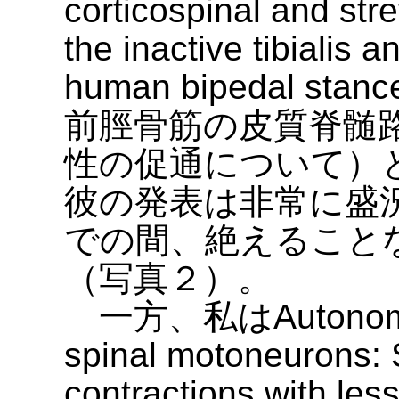
corticospinal and stret
the inactive tibialis 
human bipedal 
前脛骨筋の皮質脊髄
性の促通について）
彼の発表は非常に盛
での間、絶えること
（写真２）。
一方、私はAutonomous 
spinal motoneurons:
contractions with les