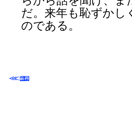
らから話を聞け、ま
だ。来年も恥ずかし
のである。