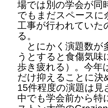
場では別の学会が同
でもまだスペースに
工事が行われていた
る。
とにかく演題数が多
うとすると食傷気味
歩き疲れる）。今年
だけ抑えることに決
15件程度の演題は
中でも学会前から特