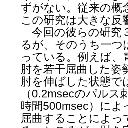
ずがない。従来の概
この研究は大きな反
今回の彼らの研究３
るが、そのうち一つ
っている。例えば、
肘を若干屈曲した姿
肘を伸ばした状態で
（0.2msecのパルス
時間500msec）
屈曲することによっ