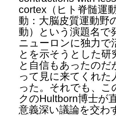
cortex（ヒト脊髄
動：大脳皮質運動野
動）という演題名で
ニューロンに独力で
とを示そうとした研
と自信もあったのだ
って見に来てくれた人
った。それでも、こ
クのHultborn博
意義深い議論を交わ