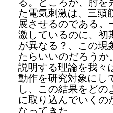
る。ところが、肘を
た電気刺激は、三頭
展させるのである。
激しているのに、初
が異なる？、この現
たらいいのだろうか
説明する理論を我々
動作を研究対象にし
し、この結果をどの
に取り込んでいくの
なってきた。