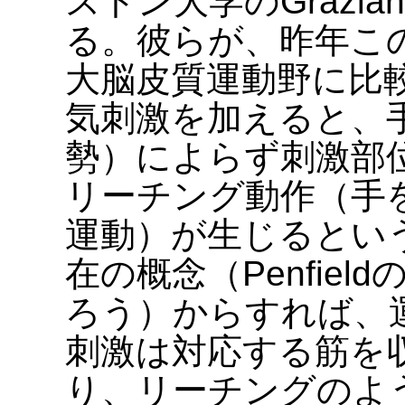
ストン大学のGrazi
る。彼らが、昨年こ
大脳皮質運動野に比
気刺激を加えると、
勢）によらず刺激部
リーチング動作（手
運動）が生じるとい
在の概念（Penfie
ろう）からすれば、
刺激は対応する筋を
り、リーチングのよ