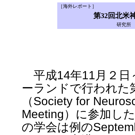
［海外レポート］
第32回北米
研究所
平成14年11月２
ーランドで行われた
（Society for Neuros
Meeting）に参加
の学会は例のSeptem