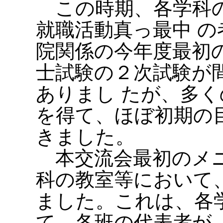
この時期、各学科の
就職活動真っ最中 
院関係の今年度最初
士試験の２次試験が
ありまし たが、多
を得て、ほぼ初期の
きました。
本交流会最初のメニ
科の教室等において
ました。これは、各
て、各班の代表者が