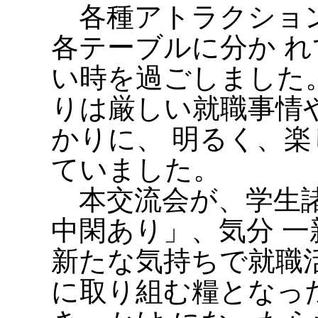
各種アトラクション
各テーブルに分か 
い時を過ごしました
りは厳しい就職事情
かりに、 明るく、
ていました。
本交流会が、学生諸
中閑あり」、気分 
新たな気持ちで就職
に取り組む糧となっ