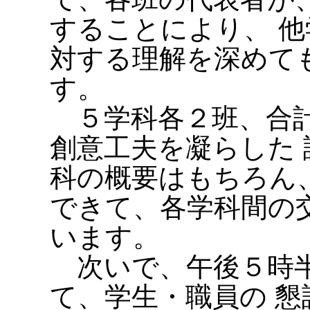
することにより、 
対する理解を深めて
す。
５学科各２班、合計
創意工夫を凝らした
科の概要はもちろん
できて、各学科間の
います。
次いで、午後５時半
て、学生・職員の 