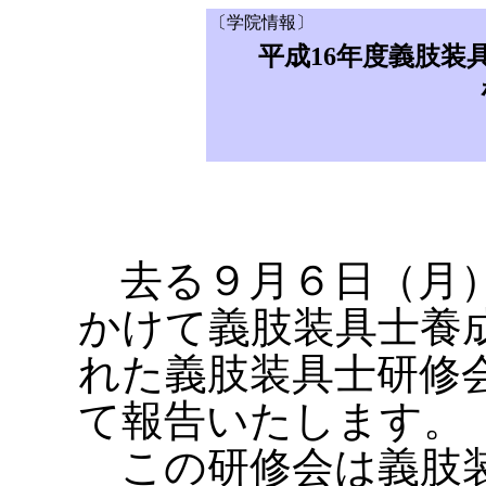
〔学院情報〕
平成16年度義肢装
去る９月６日（月）
かけて義肢装具士養
れた義肢装具士研修
て報告いたします。
この研修会は義肢装