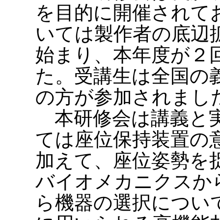
を目的に開催されて
いては製作者の底辺
始まり、本年度が２
た。受講生は全国の
の方が参加されまし
本研修会は講義と実
ては座位保持装置の
加えて、座位姿勢を
バイオメカニクスか
ら機器の選択につい