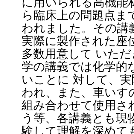
に用いられる高機能
ら臨床上の問題点ま
われました。その講
実際に製作された座
多数用意して いた
学の講義では化学的
いことに 対して、
われ、また、車いす
組み合わせて使用さ
う等、各講義とも現
験して理解を深めて