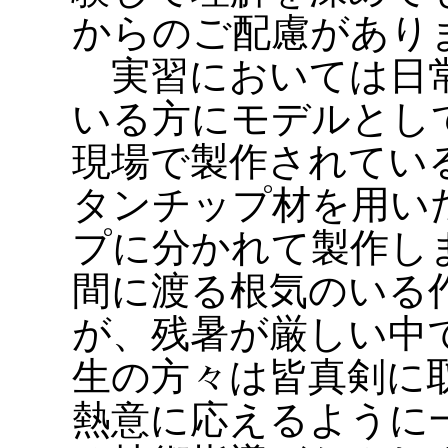
からのご配慮があり
実習においては日常
いる方にモデルとし
現場で製作されてい
タンチップ材を用い
プに分かれて製作し
間に渡る根気のいる
が、残暑が厳しい中
生の方々は皆真剣に
熱意に応えるように