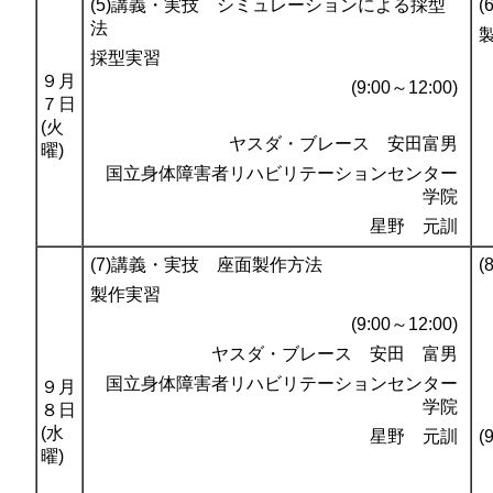
(5)講義・実技 シミュレーションによる採型
法
採型実習
９月
(9:00～12:00)
７日
(火
ヤスダ・ブレース 安田富男
曜)
国立身体障害者リハビリテーションセンター
学院
星野 元訓
(7)講義・実技 座面製作方法
製作実習
(9:00～12:00)
ヤスダ・ブレース 安田 富男
国立身体障害者リハビリテーションセンター
９月
学院
８日
(水
星野 元訓
曜)