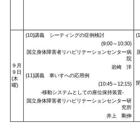
(10)講義 シーティングの症例検討
(9:00～10:30)
国立身体障害者リハビリテーションセンター病
院
９月
岩崎 洋
９日
(11)講義 車いすへの応用例
(木
(10:45～12:15)
曜)
-移動システムとしての座位保持装置-
国立身体障害者リハビリテーションセンター研
究所
井上 剛伸