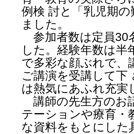
例検 討と「乳児期
ました。
参加者数は定員30
した。経験年数は半年
で多彩な顔ぶれで、
ご講演を受講して下
は熱気にあふれ充実
講師の先生方のお話
テーションや療育・
な資料をもとにした