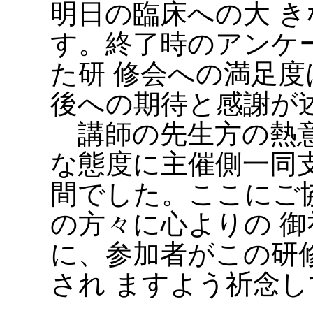
明日の臨床への大 
す。終了時のアンケ
た研 修会への満足
後への期待と感謝が
講師の先生方の熱意
な態度に主催側一同
間でした。ここにご
の方々に心よりの 
に、参加者がこの研
され ますよう祈念