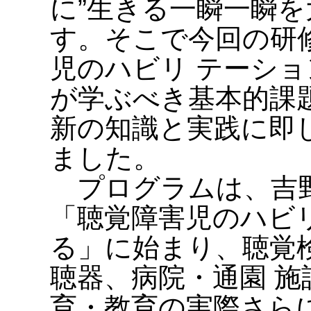
に”生きる一瞬一瞬を
す。そこで今回の研
児のハビリ テーシ
が学ぶべき基本的課
新の知識と実践に即
ました。
プログラムは、吉野
「聴覚障害児のハビ
る」に始まり、聴覚
聴器、病院・通園 
育・教育の実際さら