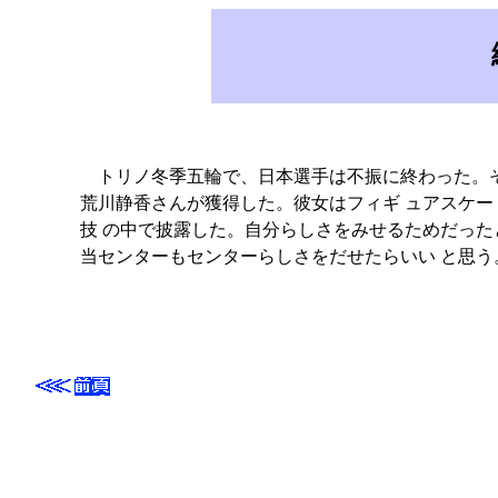
トリノ冬季五輪で、日本選手は不振に終わった。そ
荒川静香さんが獲得した。彼女はフィギ ュアスケ
技 の中で披露した。自分らしさをみせるためだった
当センターもセンターらしさをだせたらいい と思う