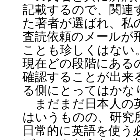
記載するので、関連
た著者が選ばれ、私
査読依頼のメールが
ことも珍しくはない
現在どの段階にある
確認することが出来
る側にとってはかな
まだまだ日本人の英
はいうものの、研究
日常的に英語を使う