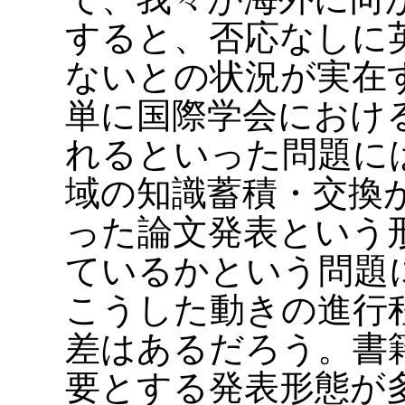
すると、否応なしに
ないとの状況が実在
単に国際学会におけ
れるといった問題に
域の知識蓄積・交換
った論文発表という
ているかという問題
こうした動きの進行
差はあるだろう。書
要とする発表形態が