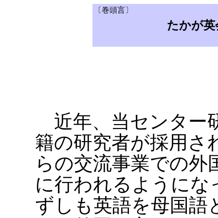
〔巻頭言〕
たかが英
近年、当センター研
籍の研究者が採用さ
らの交流事業での外
に行われるようにな
ずしも英語を母国語