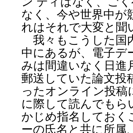
ン ディはなく、ご
なく、今や世界中が
れはそれで大変と聞
我々もこうした国内
中にあるが、電子デ
みは間違いなく日進
郵送していた論文投
ったオンライン投稿
に際して読んでもら
かじめ指名しておく
ーの氏名と共に所属