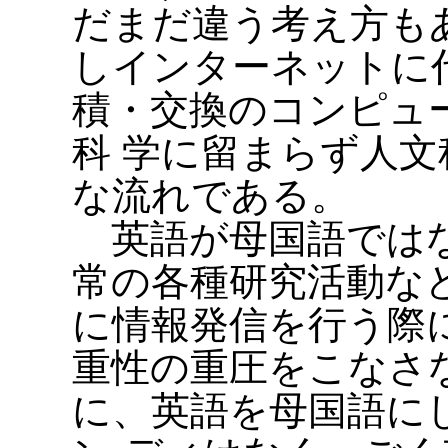
だまだ違う考え方も
しインターネットに
積・交換のコンピュ
科 学に留まらず人
な流れである。
英語が母国語ではな
常の各種研究活動な
に情報発信を行う際
重性の重圧をこなさ
に、英語を母国語に