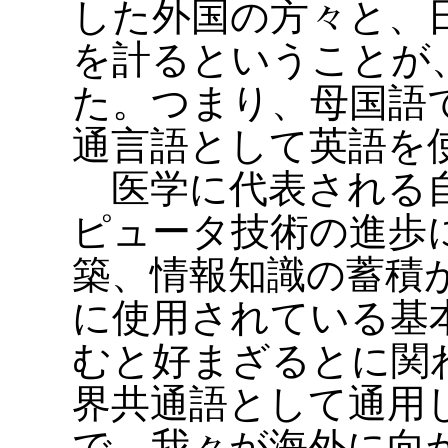
した外国の方々と、
を計るということが
た。つまり、母国語
通言語として英語を
医学に代表される自
ピュータ技術の進歩
築、情報知識の蓄積
に使用されている基
むと好まざるとに関わら
界共通語として通用
で、我々が海外に向