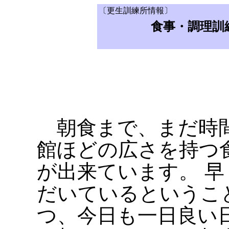
〔更生訓練所情報〕
食事・調理訓
朝食まで、まだ時間
館ほどの広さを持つ
が出来ています。 
だいているというこ
つ、今日も一日良い