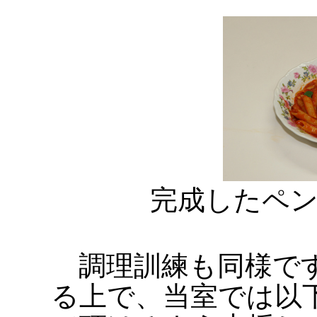
完成したペ
調理訓練も同様です
る上で、当室では以