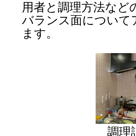
用者と調理方法など
バランス面について
ます。
調理