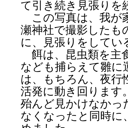
て引き続き見張りを
この写真は、我が家
瀬神社で撮影したも
に、見張りをしてい
餌は、昆虫類を主食
なども捕らえて雛に
は、もちろん、夜行
活発に動き回ります
殆んど見かけなかっ
なくなったと同時に