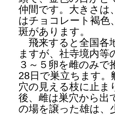
仲間です。大きさは、
はチョコレート褐色
斑があります。
飛来すると全国各地
ますが、社寺境内等
３～５卵を雌のみで
28日で巣立ちます
穴の見える枝に止ま
後、雌は巣穴から出
の場を譲った雄は、