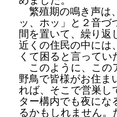
めました。
繁殖期の鳴き声は、
ッ、ホッ」と２音づ
間を置いて、繰り返
近くの住民の中には
くて困ると言ってい
このように、このア
野鳥で皆様がお住ま
れば、そこで営巣し
ター構内でも夜にな
るかもしれません。