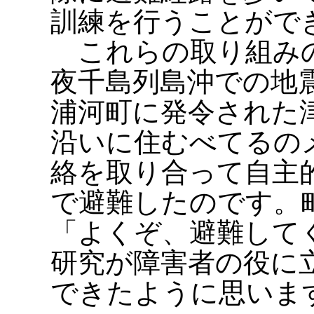
訓練を行うことがで
これらの取り組みの
夜千島列島沖での地
浦河町に発令された
沿いに住むべてるの
絡を取り合って自主
で避難したのです。
「よくぞ、避難して
研究が障害者の役に
できたように思いま