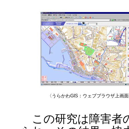
〈うらかわGIS：ウェブブラウザ上画面
この研究は障害者の