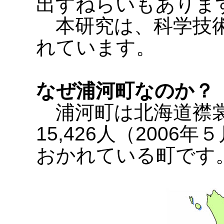
出すねらいもありま
本研究は、科学技術
れています。
なぜ浦河町なのか？
浦河町は北海道襟裳
15,426人（200
おかれている町です