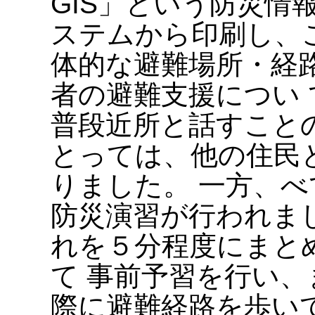
GIS」という防災情
ステムから印刷し、
体的な避難場所・経
者の避難支援につい
普段近所と話すこと
とっては、他の住民
りました。 一方、
防災演習が行われま
れを５分程度にまと
て 事前予習を行い
際に避難経路を歩い