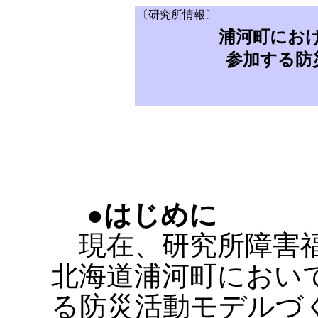
〔研究所情報〕
浦河町にお
参加する防
●はじめに
現在、研究所障害福
北海道浦河町におい
る防災活動モデルづ