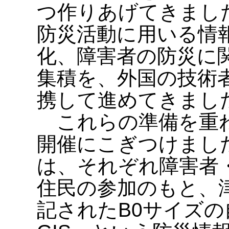
つ作りあげてきまし
防災活動に用いる情
化、障害者の防災に
集積を、外国の技術
携して進めてきまし
これらの準備を重ね
開催にこぎつけまし
は、それぞれ障害者
住民の参加のもと、
記されたB0サイズ