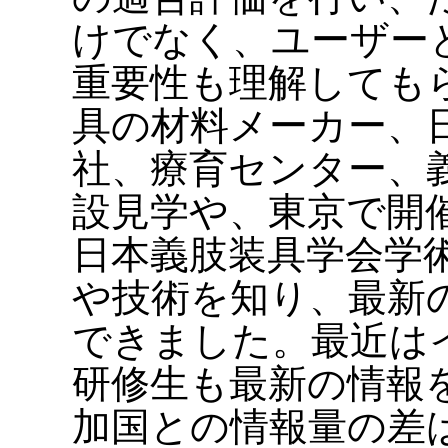
けでなく、ユーザー
重要性も理解しても
具の材料メーカー、
社、療育センター、
設見学や、東京で開
日本義肢装具学会学
や技術を知り、最新
できました。最近は
研修生も最新の情報
加国との情報量の差