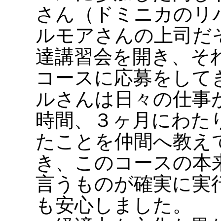
さん（ドミニカのリ
ルモアさんの上司だ
達講習会を開き、そ
コースに応募をして
ルさんは日々の仕事
時間、３ヶ月にわた
たことを仲間へ教え
き、このコースの本
言うものが確実に実
も安心しました。