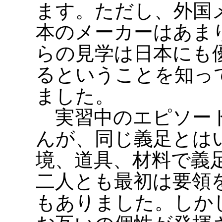
ます。ただし、外国
本のメーカーはあま
らの見学は日本にも
るということを知っ
ました。
実習中のエピソード
んが、同じ義足とは
境、道具、材料で義
二人とも最初は要領
もありました。しか