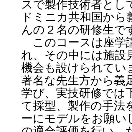
スで製作技術者とし
ドミニカ共和国から
んの２名の研修生で
このコースは座学講
れ、その中には施設
機会も設けられてい
著名な先生方から義
学び、実技研修では
て採型、製作の手法
ーにモデルをお願い
の適合評価を行い、