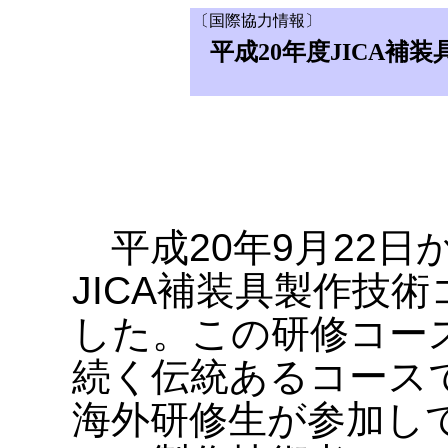
〔国際協力情報〕
平成20年度JICA補
平成20年9月22日
JICA補装具製作技
した。この研修コー
続く伝統あるコース
海外研修生が参加し