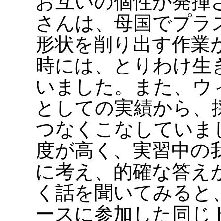
お互いの個性が発揮
さんは、母国でプラ
形状を削り出す作業
時には、とりわけ生
いました。また、ウ
としての実績から、
つなくこなしていま
度が高く、実習中の
に考え、的確な答え
く話を聞いてみると
ースに参加した同じ