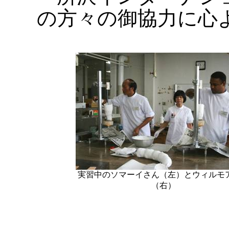
の方々の御協力に心
実習中のソマーイさん（左）とウィルモ
（右）