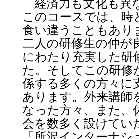
経済力も文化も異な
このコースでは、時
食い違うこともあり
二人の研修生の仲が
にわたり充実した研
た。そしてこの研修
係する多くの方々に
あります。外来講師
なった方々、また、
会を数多く設けてい
「所沢インターナシ