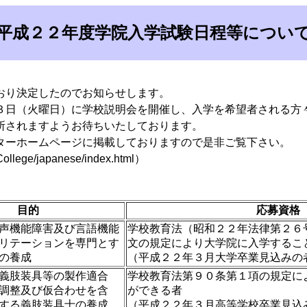
平成２２年度学院入学試験日程等につい
おり決定したのでお知らせします。
日（火曜日）に学校説明会を開催し、入学を希望者される方
所されますようお待ちいたしております。
ーホームページに掲載しておりますので是非ご覧下さい。
ge/japanese/index.html）
目的
応募資格
声機能障害及び言語機能
学校教育法（昭和２２年法律第２６
リテーションを専門とす
文の規定により大学院に入学するこ
の養成
（平成２２年３月大学卒業見込みの
義肢装具等の製作適合
学校教育法第９０条第１項の規定に
調整及び仮合わせを含
ができる者
する義肢装具士の養成
（平成２２年３月高等学校卒業見込