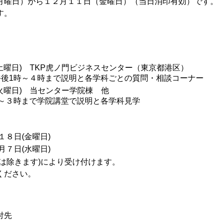
曜日）から１２月１１日（金曜日）（当日消印有効）です。
す。
土曜日) TKP虎ノ門ビジネスセンター（東京都港区）
後1時～４時まで説明と各学科ごとの質問・相談コーナー
火曜日) 当センター学院棟 他
～３時まで学院講堂で説明と各学科見学
１８日(金曜日)
月７日(水曜日)
は除きます)により受け付けます。
ください。
付先