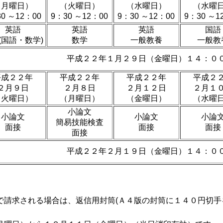
（月曜日）
（火曜日）
（水曜日）
（水曜
0 ～12：00
9：30 ～12：00
9：30 ～12：00
9：30 ～1
英語
英語
英語
国語
(国語・数学)
数学
一般教養
一般教
平成２２年１月２９日（金曜日）１４：０
平成２２年
平成２２年
平成２２年
平成２
２月９日
２月８日
２月１２日
２月１
（火曜日）
（月曜日）
（金曜日）
（水曜
小論文
小論文
小論文
小論
簡易技能検査
面接
面接
面接
面接
平成２２年２月１９日（金曜日）１４：０
請求される場合は、返信用封筒(Ａ４版の封筒に１４０円切手