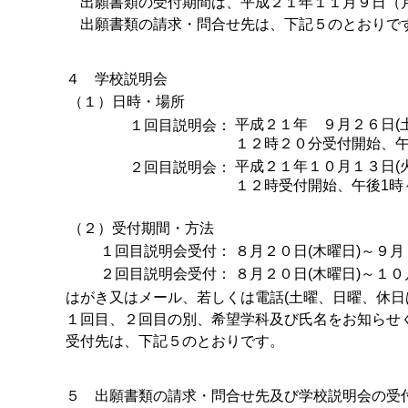
出願書類の受付期間は、平成２１年１１月９日（月
出願書類の請求・問合せ先は、下記５のとおりで
４ 学校説明会
（１）日時・場所
平成２１年 ９月２６日(
１回目説明会：
１２時２０分受付開始、午
平成２１年１０月１３日(
２回目説明会：
１２時受付開始、午後1時
（２）受付期間・方法
１回目説明会受付：
８月２０日(木曜日)～９月
２回目説明会受付：
８月２０日(木曜日)～１０
はがき又はメール、若しくは電話(土曜、日曜、休日
１回目、２回目の別、希望学科及び氏名をお知らせ
受付先は、下記５のとおりです。
５ 出願書類の請求・問合せ先及び学校説明会の受