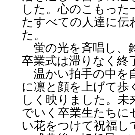
した。心のこもった
たすべての人達に伝
た。
蛍の光を斉唱し、鈴
卒業式は滞りなく終
温かい拍手の中を自
に凛と顔を上げて歩
しく映りました。未
でいく卒業生たちに
い花をつけて祝福し