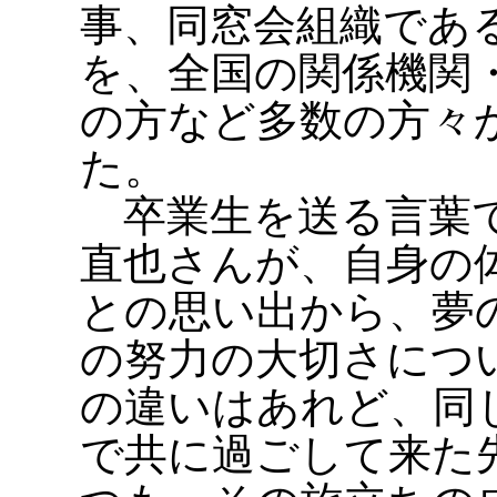
事、同窓会組織であ
を、全国の関係機関
の方など多数の方々
た。
卒業生を送る言葉で
直也さんが、自身の
との思い出から、夢
の努力の大切さにつ
の違いはあれど、同
で共に過ごして来た