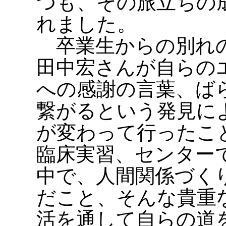
つも、その旅立ちの
れました。
卒業生からの別れの
田中宏さんが自らの
への感謝の言葉、ば
繋がるという発見に
が変わって行ったこ
臨床実習、センター
中で、人間関係づく
だこと、そんな貴重
活を通して自らの道