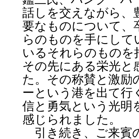
話しを交えながら、
要なものについて、
らのものを手にして
いるそれらのものを
その先にある栄光と
た。その称賛と激励
ーという港を出て行
信と勇気という光明
感じられました。
引き続き、ご来賓の