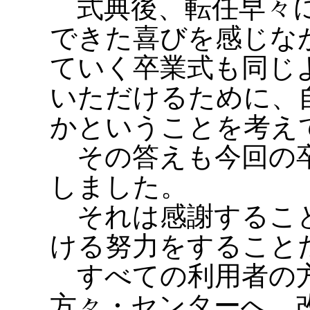
式典後、転任早々に
できた喜びを感じな
ていく卒業式も同じ
いただけるために、
かということを考え
その答えも今回の卒
しました。
それは感謝すること
ける努力をすること
すべての利用者の方
方々・センターへ、