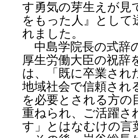
す勇気の芽生えが見
をもった人』として
れました。
中島学院長の式辞の
厚生労働大臣の祝辞
は、「既に卒業され
地域社会で信頼され
を必要とされる方の
重ねられ、ご活躍さ
す」とはなむけの言