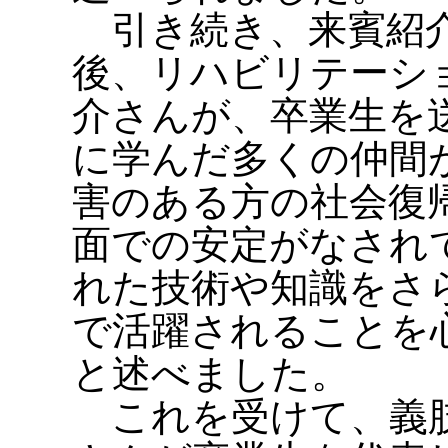
引き続き、来賓紹介
後、リハビリテーシ
介さんが、卒業生を
に学んだ多くの仲間
害のある方の社会復
面での安定がなされ
れた技術や知識をさ
で活躍されることを
と述べました。
これを受けて、義肢