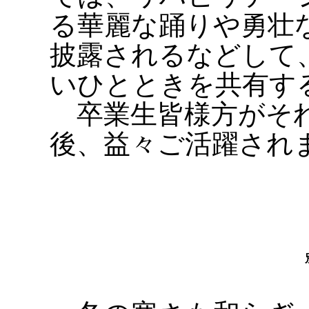
る華麗な踊りや勇壮
披露されるなどして
いひとときを共有す
卒業生皆様方がそれ
後、益々ご活躍され