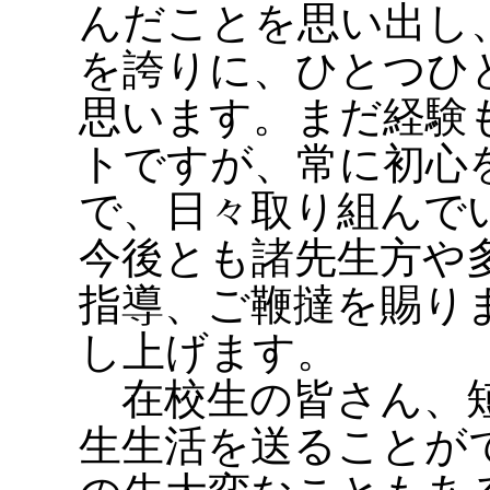
んだことを思い出し
を誇りに、ひとつひ
思います。まだ経験
トですが、常に初心
で、日々取り組んで
今後とも諸先生方や
指導、ご鞭撻を賜り
し上げます。
在校生の皆さん、短
生生活を送ることが