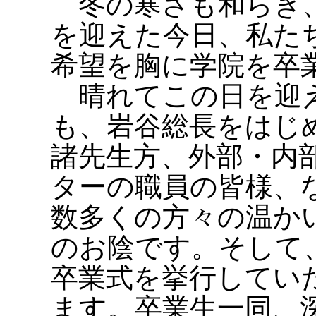
冬の寒さも和らぎ、
を迎えた今日、私た
希望を胸に学院を卒
晴れてこの日を迎
も、岩谷総長をはじ
諸先生方、外部・内
ターの職員の皆様、
数多くの方々の温か
のお陰です。そして
卒業式を挙行してい
ます。卒業生一同、