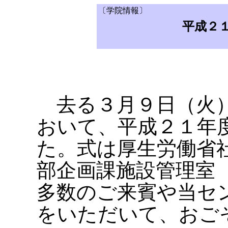
〔学院情報〕
平成２
去る３月９日（火）
おいて、平成２１年
た。式は厚生労働省
部企画課施設管理室
多数のご来賓や当セ
をいただいて、おご