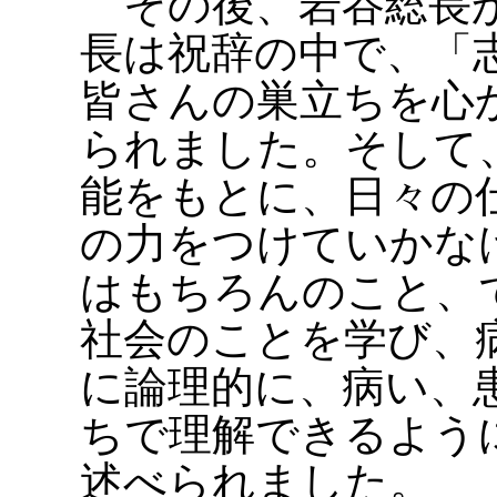
その後、岩谷総長か
長は祝辞の中で、「
皆さんの巣立ちを心
られました。そして
能をもとに、日々の
の力をつけていかな
はもちろんのこと、
社会のことを学び、
に論理的に、病い、
ちで理解できるよう
述べられました。