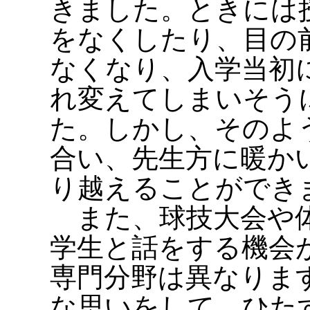
きました。ときには
をなくしたり、目の
なくなり、入学当初
れ変えてしまいそう
た。しかし、そのよ
合い、先生方に暖か
り越えることができ
また、球技大会や体
学生と話をする機会
専門分野は異なりま
な思いをして、ひた