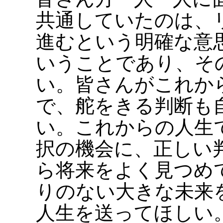
共通していたのは、
進むという明確な意
いうことであり、そ
い。皆さんがこれか
で、舵をきる判断も
い。これからの人生
択の機会に、正しい
ら将来をよく見つめ
りのない大きな未来
人生を送ってほしい