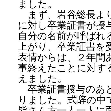
ました。
まず、岩谷総長より
に対し卒業証書が授
自分の名前が呼ばれ
上がり、卒業証書を
表情からは、２年間
事終えたことに対す
えました。
卒業証書授与のあと
りました。式辞の中
皆さん方一人一人に