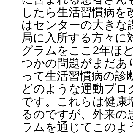
したら生活習慣病を
はセンターの大きな
局に入所する方々に
グラムをここ2年ほ
つかの問題がまだあ
って生活習慣病の診
どのような運動プロ
です。これらは健康
るのですが、外来の
ラムを通じてこのよ