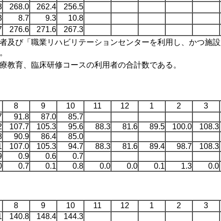
3
268.0
262.4
256.5
3
8.7
9.3
10.8
7
276.6
271.6
267.3
者及び「職業リハビリテーションセンターを利用し、かつ施設
。
療教育、臨床研修コースの利用者の合計数である。
8
9
10
11
12
1
2
3
7
91.8
87.0
85.7
2
107.7
105.3
95.6
88.3
81.6
89.5
100.0
108.3
8
90.9
86.4
85.0
1
107.0
105.3
94.7
88.3
81.6
89.4
98.7
108.3
9
0.9
0.6
0.7
0
0.7
0.1
0.8
0.0
0.0
0.1
1.3
0.0
8
9
10
11
12
1
2
3
1
140.8
148.4
144.3