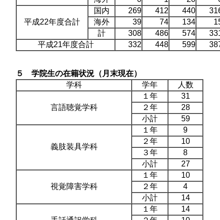
国内
269
412
440
31
平成22年度合計
海外
39
74
134
1
計
308
486
574
33
平成21年度合計
332
448
599
38
５ 学院生の在籍状況（月末現在）
学科
学年
人数
１年
31
言語聴覚学科
２年
28
小計
59
１年
9
２年
10
義肢装具学科
３年
8
小計
27
１年
10
視覚障害学科
２年
4
小計
14
１年
14