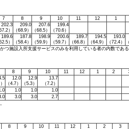
7
8
9
10
11
12
1
202.3
209.0
207.6
199.4
67.2）
（68.9）
（68.5）
（70.6）
189.6
187.8
198.9
200.6
189.7
194.5
193.0
62.5）
（58.4）
（59.9）
（59.7）
（66.8）
（64.9）
（72.4）
（
かつ施設入所支援サービスのみを利用している者の内数である
8
9
10
11
12
1
2
4.5
12.0
12.9
13.7
3）
（4.7）
（5.3）
（7.2）
1.0
1.0
1.0
1.0
3.0
3.0
3.0
2.7
。
8
9
10
11
12
1
2
3