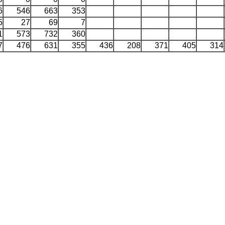
6
546
663
353
5
27
69
7
1
573
732
360
7
476
631
355
436
208
371
405
314