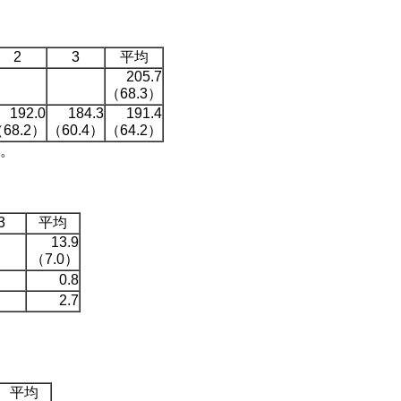
2
3
平均
205.7
（68.3）
192.0
184.3
191.4
68.2）
（60.4）
（64.2）
。
3
平均
13.9
（7.0）
0.8
2.7
平均