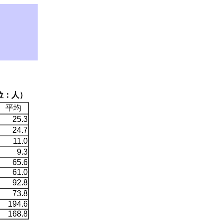
）
位：人）
平均
25.3
24.7
11.0
9.3
65.6
61.0
92.8
73.8
194.6
168.8