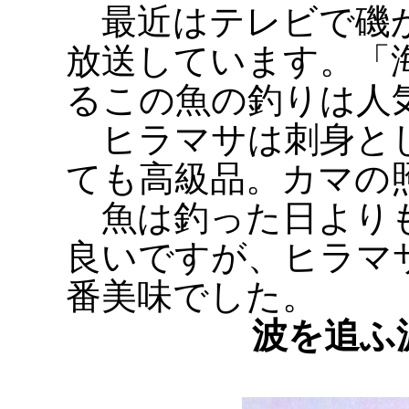
最近はテレビで磯か
放送しています。「
るこの魚の釣りは人
ヒラマサは刺身とし
ても高級品。カマの
魚は釣った日よりも
良いですが、ヒラマ
番美味でした。
波を追ふ