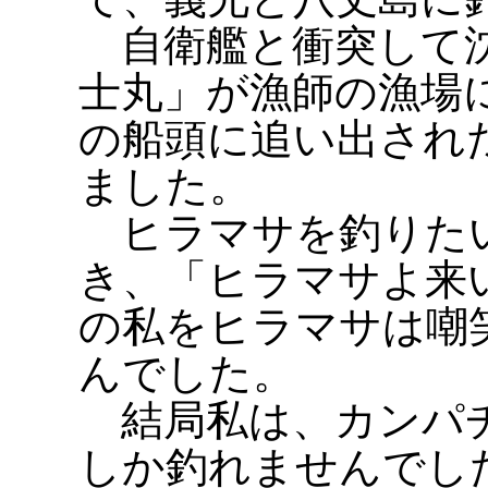
自衛艦と衝突して沈
士丸」が漁師の漁場
の船頭に追い出され
ました。
ヒラマサを釣りたい
き、「ヒラマサよ来
の私をヒラマサは嘲
んでした。
結局私は、カンパチ
しか釣れませんでし