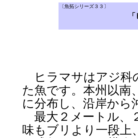
〔魚拓シリーズ３３〕
「
ヒラマサはアジ科の
た魚です。本州以南
に分布し、沿岸から
最大２メートル、２
味もブリより一段上