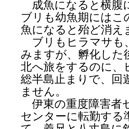
成魚になると横腹に
ブリも幼魚期にはこ
魚になると殆ど消え
ブリもヒラマサも、
みますが、孵化した
北へ旅をするのに、
総半島止まりで、回
ません。
伊東の重度障害者セ
センターに転勤する
て、義兄と八丈島に