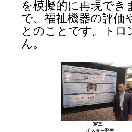
を模擬的に再現でき
で、福祉機器の評価
とのことです。トロ
ん。
写真１
ポスター発表