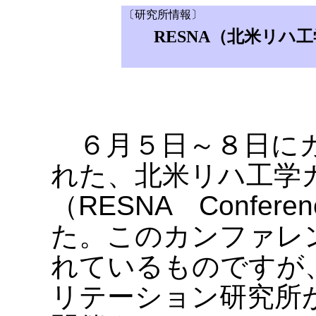
〔研究所情報〕
RESNA（北米リハ
６月５日～８日にカ
れた、北米リハ工学
（RESNA Confe
た。このカンファレ
れているものですが
リテーション研究所