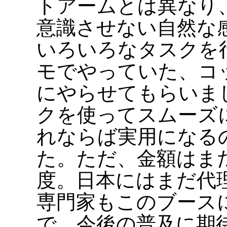
トアームとは異なり
意識させない自然な
いろいろなタスクを
モでやっていた、コ
にやらせてもらいま
クを使ってスムーズ
れならば実用になる
た。ただ、金額はま
度。日本にはまだ代
専門家もこのブース
で、今後の普及に期