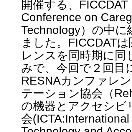
開催する、FICCDAT（Fest
Conference on Caregiv
Technology）
ました。FICCDA
レンスを同時期に同
みで、今回で２回目
RESNAカンファレ
テーション協会（Rehabili
の機器とアクセシビ
会(ICTA:Internationa
Technology and Ac