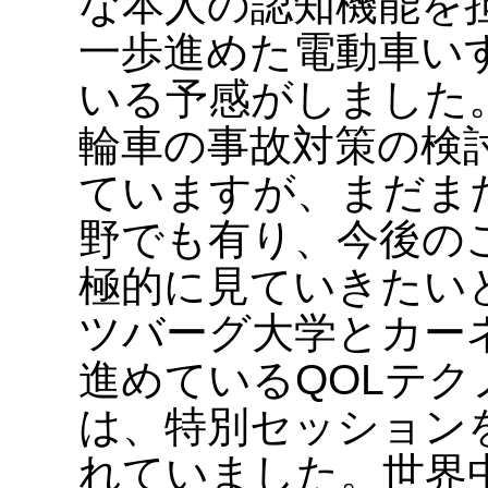
な本人の認知機能を
一歩進めた電動車い
いる予感がしました
輪車の事故対策の検
ていますが、まだま
野でも有り、今後の
極的に見ていきたい
ツバーグ大学とカー
進めているQOLテ
は、特別セッション
れていました。世界