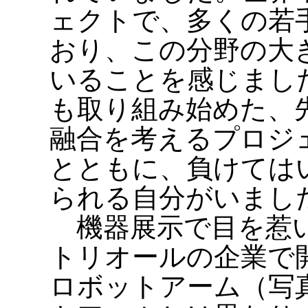
ェクトで、多くの若
おり、この分野の大
いることを感じまし
も取り組み始めた、
融合を考えるプロジ
とともに、負けては
られる自分がいまし
機器展示で目を惹い
トリオールの企業で
ロボットアーム（写