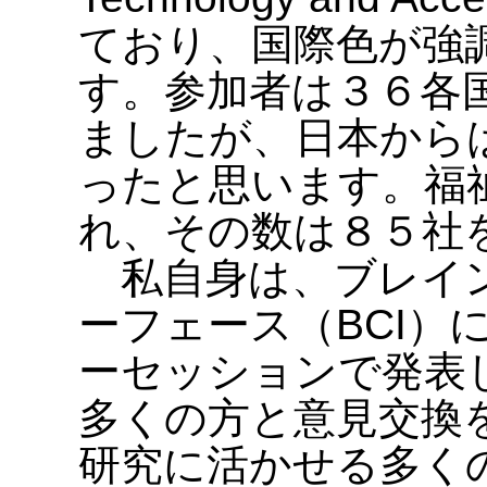
ており、国際色が強
す。参加者は３６各
ましたが、日本から
ったと思います。福
れ、その数は８５社
私自身は、ブレイン
ーフェース（BCI）
ーセッションで発表
多くの方と意見交換
研究に活かせる多く