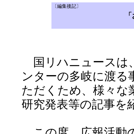
〔編集後記〕
「
国リハニュースは、
ンターの多岐に渡る
ただくため、様々な
研究発表等の記事を
この度、広報活動の