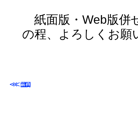
紙面版・Web版併
の程、よろしくお願