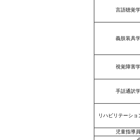
言語聴覚
義肢装具
視覚障害
手話通訳
リハビリテーショ
児童指導