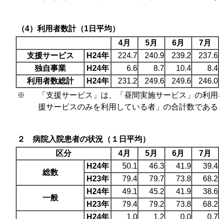
（4）利用者数計（1日平均）
4月
5月
6月
7月
支援サービス
H24年
224.7
240.9
239.2
237.6
独自事業
H24年
6.6
8.7
10.4
8.4
利用者数総計
H24年
231.2
249.6
249.6
246.0
※
「支援サービス」は、「昼間実施サービス」の利用
援サービスのみを利用している者」の合計数である
２ 病院入院患者の状況（１日平均）
区分
4月
5月
6月
7月
H24年
50.1
46.3
41.9
39.4
総数
H23年
79.4
79.7
73.8
68.2
H24年
49.1
45.2
41.9
38.6
一般
H23年
79.4
79.2
73.8
68.2
H24年
1.0
1.2
0.0
0.7