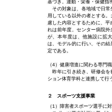
基づき、運動・栄養・保健指
その対象は、各地域で日常
用している以外の者とする。
慮した内容とするために、平
れは前年度、センター病院外
が、本年度は、他施設に拡
は、モデル的に行い、その結
定である。
（4）健康増進に関わる専門
昨年に引き続き、研修会を
ション体育学科と連携して行
２ スポーツ支援事業
（1）障害者スポーツ選手に