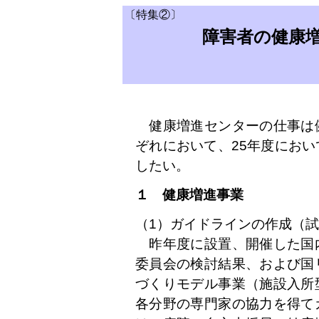
〔特集②〕
障害者の健康
健康増進センターの仕事は
ぞれにおいて、25年度にお
したい。
１ 健康増進事業
（1）ガイドラインの作成（
昨年度に設置、開催した国
委員会の検討結果、および国
づくりモデル事業（施設入所
各分野の専門家の協力を得て