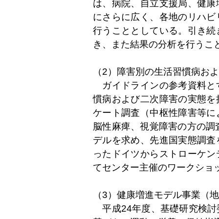
は、病院、自立支援局、健康
にさらに広く、各地のリハビ
行うこととしている。引き続
き、また結果の分析を行うこ
（2）障害別の生活習慣病お
ガイドラインの参考資料と
慣病および二次障害の実態を
ケート調査（中枢性障害等に
脳性麻痺、視覚障害の方の調
デルを求め、先進国実態調査
ったドイツからストローケン
てセンター主催のワークショ
（3）健康増進モデル事業（
平成24年度、基礎研究検討