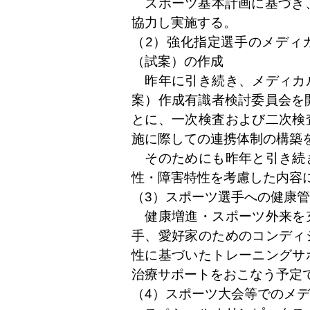
スポーツ基本計画に基づき、
協力し実施する。
（2）強化指定選手のメディ
（試案）の作成
昨年に引き続き、メディカ
案）作成有識者検討委員会を
とに、一次検査および二次検
施に際しての連携体制の構築
そのためにも昨年と引き続
性・障害特性を考慮した内容
（3）スポーツ選手への健康
健康増進・スポーツ外来を
手、愛好家のためのコンディ
性に基づいたトレーニングサ
治療サポートをおこなう予定
（4）スポーツ大会等でのメ