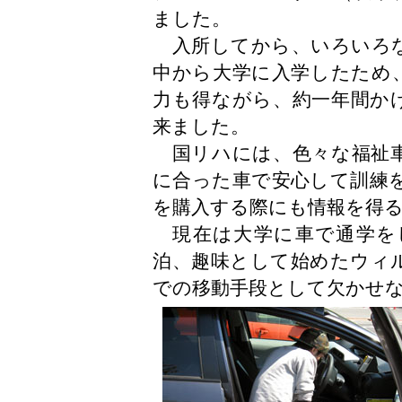
ました。
入所してから、いろいろな
中から大学に入学したため
力も得ながら、約一年間か
来ました。
国リハには、色々な福祉車
に合った車で安心して訓練
を購入する際にも情報を得
現在は大学に車で通学を
泊、趣味として始めたウィ
での移動手段として欠かせ