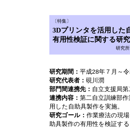
〔特集〕
3Dプリンタを活用した
有用性検証に関する研究
研究所
研究期間：
平成28年７月～
研究代表者：
硯川潤
部門間連携先：
自立支援局第
連携内容：
第二自立訓練部作
用した自助具製作を実施。
研究ゴール：
作業療法の現場
助具製作の有用性を検証する