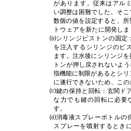
があります。従来はアル
い調整は困難でした。そこ
数個の値を設定すると、所
トウェアを新たに開発しま
⒝シリンジピストンの固定
を注入するシリンジのピ
ます。注水後にシリンジを
トンが押し戻されないよう
指機能に制限があるとシリ
に遂行できないため、この
⒞鍵の保持と回転：玄関ド
な力でも鍵の回転に必要
す。
⒟消毒液スプレーボトルの
スプレーを噴射するとき