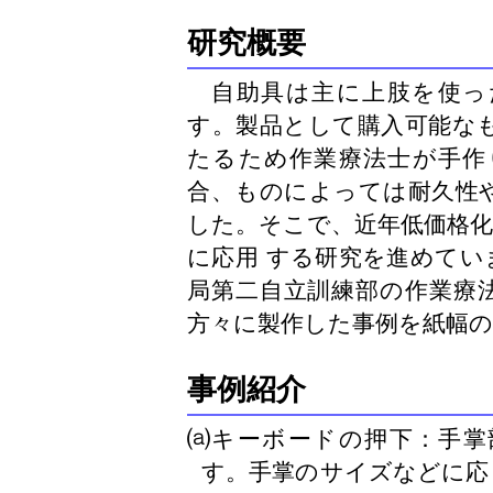
研究概要
自助具は主に上肢を使っ
す。製品として購入可能な
たるため作業療法士が手作
合、ものによっては耐久性
した。そこで、近年低価格化
に応用 する研究を進めてい
局第二自立訓練部の作業療
方々に製作した事例を紙幅
事例紹介
⒜キーボードの押下：手掌
す。手掌のサイズなどに応