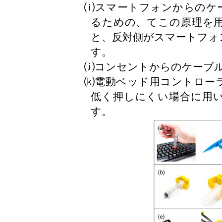
⒤スマートフォンからのケ
るための、てこの原理を
と、反対側がスマートフォ
す。
⒥コンセントからのケーブ
⒦電動ベッド用コントロー
低く押しにくい場合に用
す。